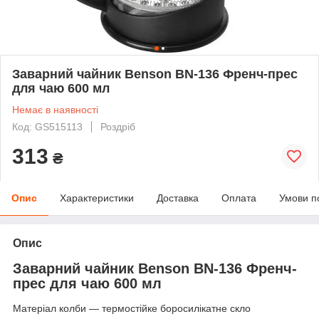
Заварний чайник Benson BN-136 Френч-прес
для чаю 600 мл
Немає в наявності
Код: GS515113
Роздріб
313
₴
Опис
Характеристики
Доставка
Оплата
Умови п
Опис
Заварний чайник Benson BN-136 Френч-
прес для чаю 600 мл
Матеріал колби — термостійке боросилікатне скло