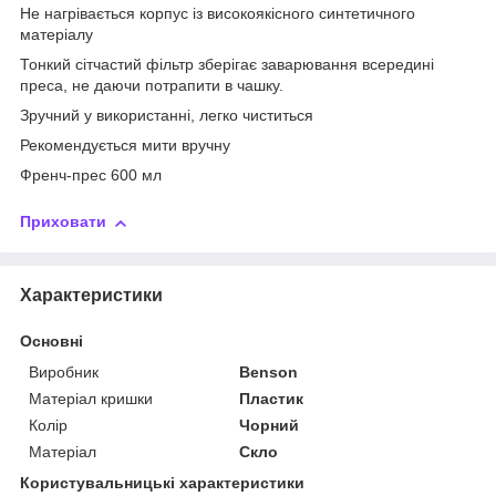
Не нагрівається корпус із високоякісного синтетичного
матеріалу
Тонкий сітчастий фільтр зберігає заварювання всередині
преса, не даючи потрапити в чашку.
Зручний у використанні, легко чиститься
Рекомендується мити вручну
Френч-прес 600 мл
Приховати
Характеристики
Основні
Виробник
Benson
Матеріал кришки
Пластик
Колір
Чорний
Матеріал
Скло
Користувальницькі характеристики