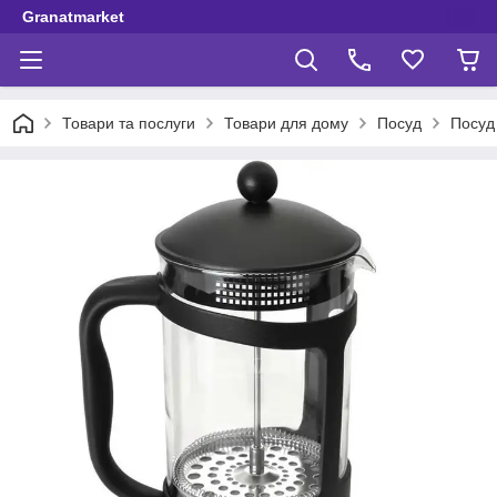
Granatmarket
Товари та послуги
Товари для дому
Посуд
Посуд