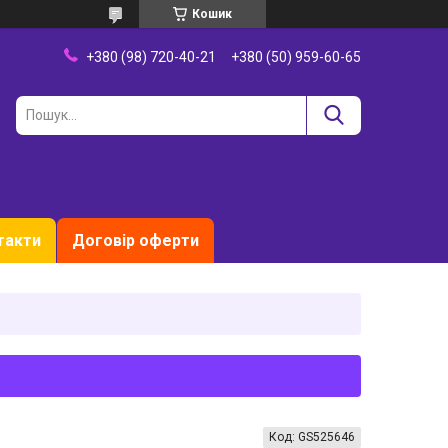
Кошик
+380 (98) 720-40-21
+380 (50) 959-60-65
такти
Договір оферти
Код:
GS525646