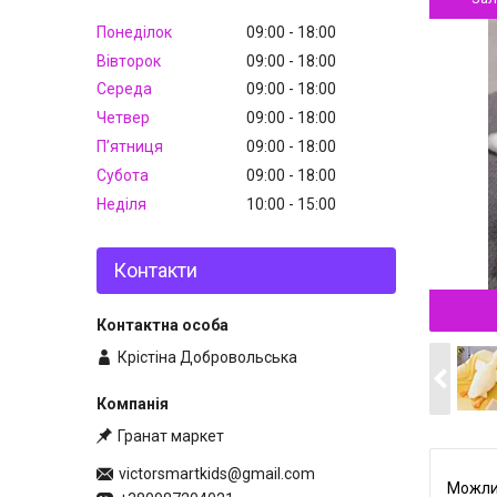
Понеділок
09:00
18:00
Вівторок
09:00
18:00
Середа
09:00
18:00
Четвер
09:00
18:00
Пʼятниця
09:00
18:00
Субота
09:00
18:00
Неділя
10:00
15:00
Контакти
Крістіна Добровольська
Гранат маркет
victorsmartkids@gmail.com