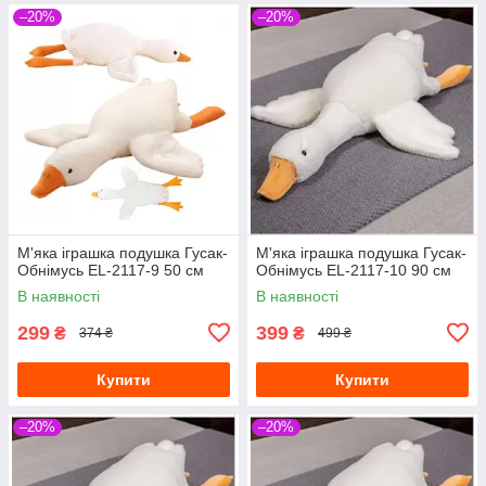
–20%
–20%
М'яка іграшка подушка Гусак-
М'яка іграшка подушка Гусак-
Обнімусь EL-2117-9 50 см
Обнімусь EL-2117-10 90 см
В наявності
В наявності
299
399
₴
₴
374 ₴
499 ₴
Купити
Купити
–20%
–20%