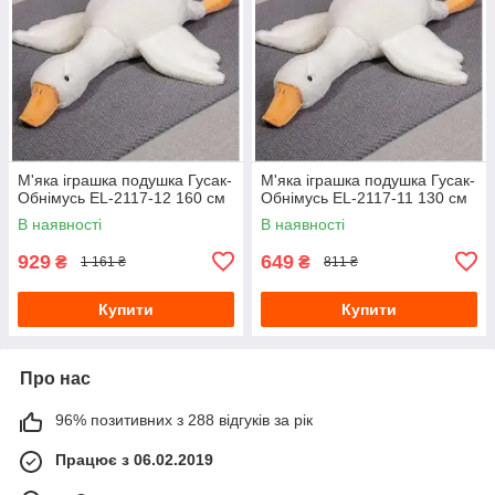
М'яка іграшка подушка Гусак-
М'яка іграшка подушка Гусак-
Обнімусь EL-2117-12 160 см
Обнімусь EL-2117-11 130 см
В наявності
В наявності
929
649
₴
₴
1 161 ₴
811 ₴
Купити
Купити
Про нас
96% позитивних з 288 відгуків за рік
Працює з 06.02.2019