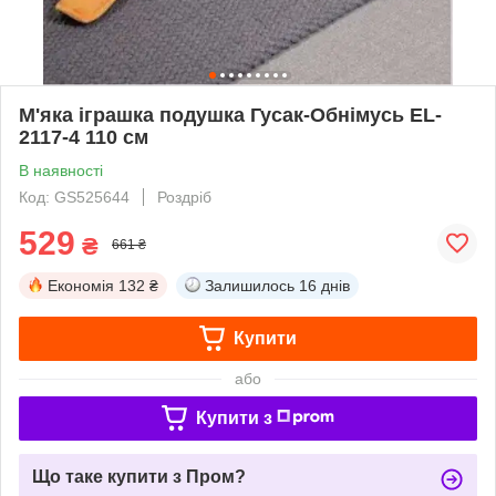
М'яка іграшка подушка Гусак-Обнімусь EL-
2117-4 110 см
В наявності
Код: GS525644
Роздріб
529
₴
661 ₴
Економія
132 ₴
Залишилось
16 днів
Купити
або
Купити з
Що таке купити з Пром?