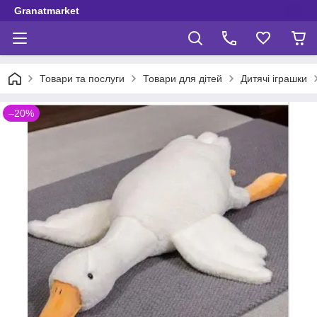
Granatmarket
Товари та послуги
Товари для дітей
Дитячі іграшки
–20%