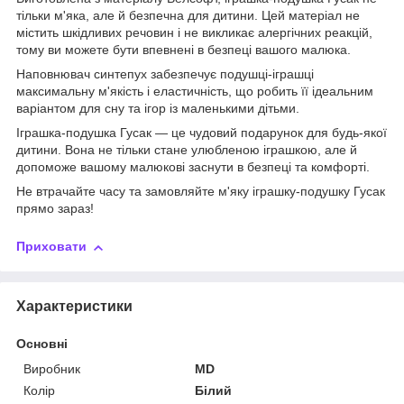
тільки м'яка, але й безпечна для дитини. Цей матеріал не
містить шкідливих речовин і не викликає алергічних реакцій,
тому ви можете бути впевнені в безпеці вашого малюка.
Наповнювач синтепух забезпечує подушці-іграшці
максимальну м'якість і еластичність, що робить її ідеальним
варіантом для сну та ігор із маленькими дітьми.
Іграшка-подушка Гусак — це чудовий подарунок для будь-якої
дитини. Вона не тільки стане улюбленою іграшкою, але й
допоможе вашому малюкові заснути в безпеці та комфорті.
Не втрачайте часу та замовляйте м'яку іграшку-подушку Гусак
прямо зараз!
Приховати
Характеристики
Основні
Виробник
MD
Колір
Білий