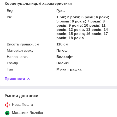
Користувальницькі характеристики
Вид
Гусь
Вік
1 рік; 2 роки; 3 роки; 4 роки;
5 років; 6 років; 7 років; 8
років; 9 років; 10 років; 11
років; 12 років; 13 років; 14
років; 15 років; 16 років; 17
років; 18 років
Висота іграшки, см
110 см
Матеріал верху
Плюш
Наповнювач
Велсофт
Розмір
Великі
Тип
М'яка іграшка
Приховати
Умови доставки
Нова Пошта
Магазини Rozetka