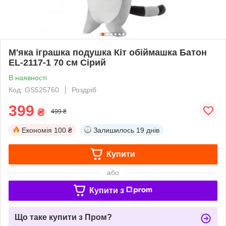
М'яка іграшка подушка Кіт обіймашка Батон
EL-2117-1 70 см Сірий
В наявності
Код: GS525760
Роздріб
399
₴
499 ₴
Економія
100 ₴
Залишилось
19 днів
Купити
або
Купити з
Що таке купити з Пром?