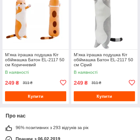
М'яка іграшка подушка Кіт
М'яка іграшка подушка Кіт
обіймашка Батон EL-2117 50
обіймашка Батон EL-2117 50
см Коричневий
см Сірий
В наявності
В наявності
249
249
₴
₴
311 ₴
311 ₴
Купити
Купити
Про нас
96% позитивних з 293 відгуків за рік
Працює з 06.02.2019