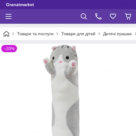
Granatmarket
Товари та послуги
Товари для дітей
Дитячі іграшки
–20%