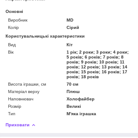
Основні
Виробник
MD
Колір
Сірий
Користувальницькі характеристики
Вид
Кіт
Вік
1 рік; 2 роки; 3 роки; 4 роки;
5 років; 6 років; 7 років; 8
років; 9 років; 10 років; 11
років; 12 років; 13 років; 14
років; 15 років; 16 років; 17
років; 18 років
Висота іграшки, см
70 см
Матеріал верху
Плюш
Наповнювач
Холофайбер
Розмір
Великі
Тип
М'яка іграшка
Приховати