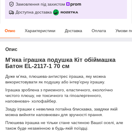
Замовлення під захистом
Доступна доставка
Опис
Характеристики
Доставка
Оплата
Умови п
Опис
М'яка іграшка подушка Кіт обіймашка
Батон EL-2117-1 70 см
Дуже м'яка, плюшева-антистрес іграшка, яку можна
використовувати як подушку або інтер'єрну іграшку.
Іграшка зроблена з приємного, еластичного, екологічно
чистого плюшу, не токсичного та гіпоалергенного,
наповнювач- холофайбер.
Ззаду іграшки є невелика потайна блискавка, завдяки якій
можна вийняти наповнювач для зручності прання.
Плюшева іграшка не тільки стане частиною Вашої оселі, але
також буде незамінною в будь-якій поїздці.