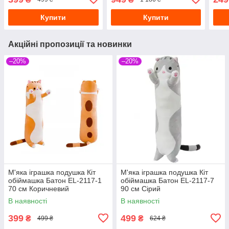
Купити
Купити
Акційні пропозиції та новинки
–20%
–20%
М'яка іграшка подушка Кіт
М'яка іграшка подушка Кіт
обіймашка Батон EL-2117-1
обіймашка Батон EL-2117-7
70 см Коричневий
90 см Сірий
В наявності
В наявності
399
499
₴
₴
499 ₴
624 ₴