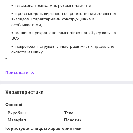
військова техніка має рухомі елементи;
ігрова модель вирізняється реалістичним зовнішнім
виглядом і характерними конструкційними
особливостями;
машина прикрашена символікою нашої держави та
ВСУ;
покрокова інструкція з ілюстраціями, як правильно
скласти машину.
"
Приховати
Характеристики
Основні
Виробник
Теко
Матеріал
Пластик
Користувальницькі характеристики