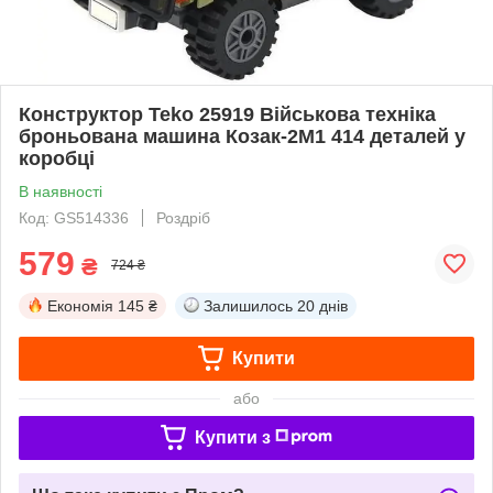
Конструктор Teko 25919 Військова техніка
броньована машина Козак-2М1 414 деталей у
коробці
В наявності
Код: GS514336
Роздріб
579
₴
724 ₴
Економія
145 ₴
Залишилось
20 днів
Купити
або
Купити з