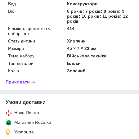
Вид
Конструктори
Вік
6 років; 7 років; 8 років; 9
років; 10 років; 11 років; 12
років
Кількість предметів у
414
наборі, шт.
Стать дитини
Хлопчик
Розміри
45 × 7 × 23 см
Тема набору
Військова техніка
Тип деталей
Блоки
Колір
Зелений
Приховати
Умови доставки
Нова Пошта
Магазини Rozetka
Укрпошта