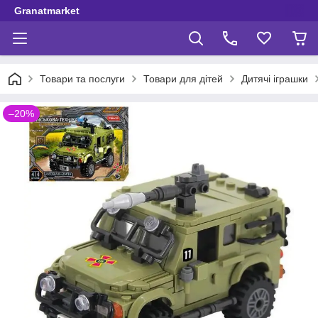
Granatmarket
Товари та послуги
Товари для дітей
Дитячі іграшки
–20%