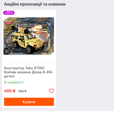
Акційні пропозиції та новинки
–20%
Конструктор Teko 87050
Бойова машина Дозор-Б 404
деталі
В наявності
489
₴
611 ₴
Купити