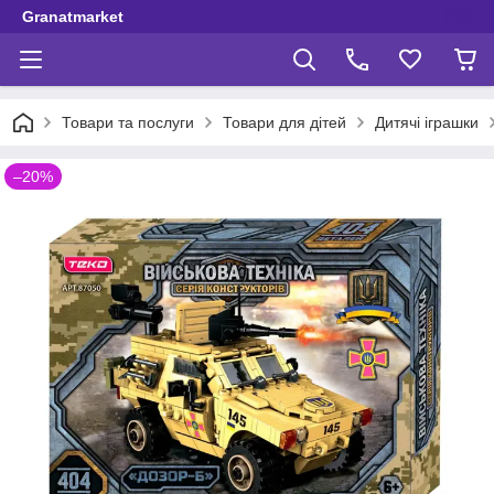
Granatmarket
Товари та послуги
Товари для дітей
Дитячі іграшки
–20%