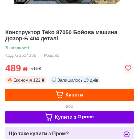
Конструктор Teko 87050 Бойова машина
Дозор-Б 404 деталі
В наявності
Код: GS514335
Роздріб
489
₴
611 ₴
Економія
122 ₴
Залишилось
19 днів
Купити
або
Купити з
Що таке купити з Пром?