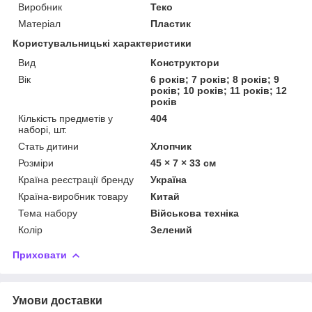
Виробник
Теко
Матеріал
Пластик
Користувальницькі характеристики
Вид
Конструктори
Вік
6 років; 7 років; 8 років; 9
років; 10 років; 11 років; 12
років
Кількість предметів у
404
наборі, шт.
Стать дитини
Хлопчик
Розміри
45 × 7 × 33 см
Країна реєстрації бренду
Україна
Країна-виробник товару
Китай
Тема набору
Військова техніка
Колір
Зелений
Приховати
Умови доставки