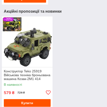
Акційні пропозиції та новинки
–20%
Конструктор Teko 25919
Військова техніка броньована
машина Козак-2М1 414
деталей у коробці
В наявності
579
₴
724 ₴
Купити