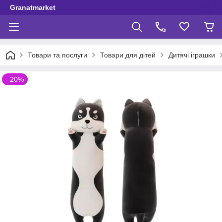
Granatmarket
Товари та послуги
Товари для дітей
Дитячі іграшки
–20%