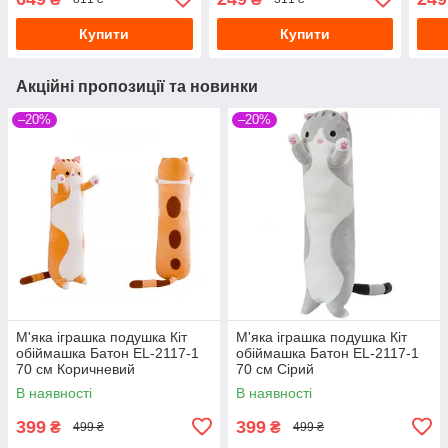
Купити
Купити
Акційні пропозиції та новинки
–20%
–20%
М'яка іграшка подушка Кіт
М'яка іграшка подушка Кіт
обіймашка Батон EL-2117-1
обіймашка Батон EL-2117-1
70 см Коричневий
70 см Сірий
В наявності
В наявності
399
399
₴
₴
499 ₴
499 ₴