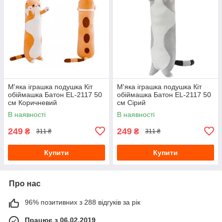
М'яка іграшка подушка Кіт
М'яка іграшка подушка Кіт
обіймашка Батон EL-2117 50
обіймашка Батон EL-2117 50
см Коричневий
см Сірий
В наявності
В наявності
249
249
₴
₴
311 ₴
311 ₴
Купити
Купити
Про нас
96% позитивних з 288 відгуків за рік
Працює з 06.02.2019