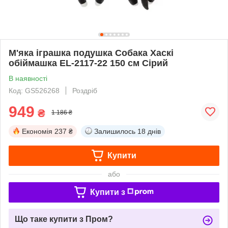
М'яка іграшка подушка Собака Хаскі
обіймашка EL-2117-22 150 см Сірий
В наявності
Код: GS526268
Роздріб
949
₴
1 186 ₴
Економія
237 ₴
Залишилось
18 днів
Купити
або
Купити з
Що таке купити з Пром?