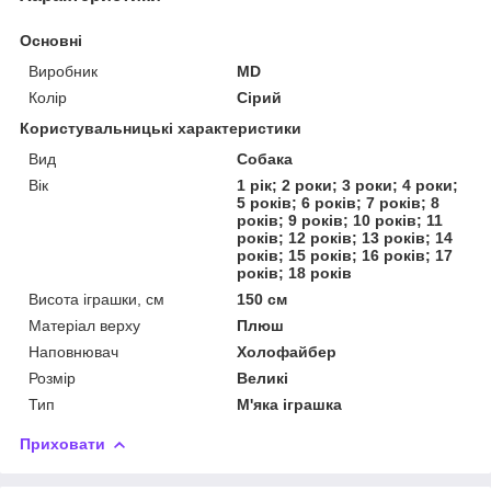
Основні
Виробник
MD
Колір
Сірий
Користувальницькі характеристики
Вид
Собака
Вік
1 рік; 2 роки; 3 роки; 4 роки;
5 років; 6 років; 7 років; 8
років; 9 років; 10 років; 11
років; 12 років; 13 років; 14
років; 15 років; 16 років; 17
років; 18 років
Висота іграшки, см
150 см
Матеріал верху
Плюш
Наповнювач
Холофайбер
Розмір
Великі
Тип
М'яка іграшка
Приховати