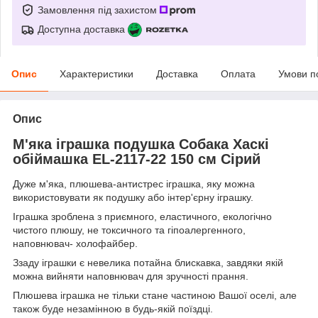
Замовлення під захистом
Доступна доставка
Опис
Характеристики
Доставка
Оплата
Умови п
Опис
М'яка іграшка подушка Собака Хаскі
обіймашка EL-2117-22 150 см Сірий
Дуже м'яка, плюшева-антистрес іграшка, яку можна
використовувати як подушку або інтер'єрну іграшку.
Іграшка зроблена з приємного, еластичного, екологічно
чистого плюшу, не токсичного та гіпоалергенного,
наповнювач- холофайбер.
Ззаду іграшки є невелика потайна блискавка, завдяки якій
можна вийняти наповнювач для зручності прання.
Плюшева іграшка не тільки стане частиною Вашої оселі, але
також буде незамінною в будь-якій поїздці.