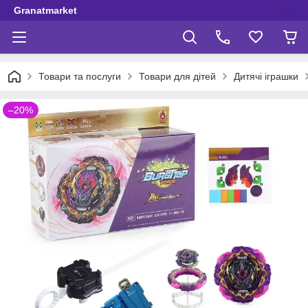
Granatmarket
Товари та послуги
Товари для дітей
Дитячі іграшки
–20%