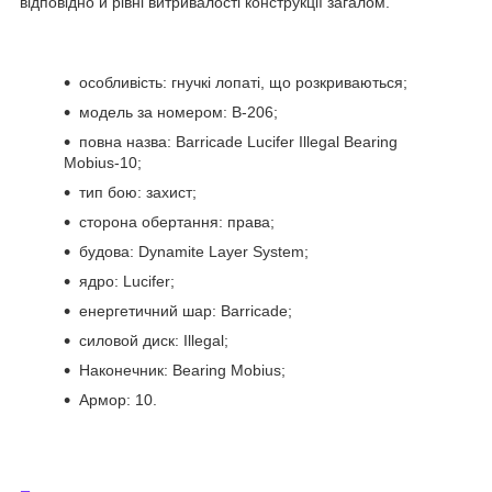
відповідно й рівні витривалості конструкції загалом.
особливість: гнучкі лопаті, що розкриваються;
модель за номером: B-206;
повна назва: Barricade Lucifer Illegal Bearing
Mobius-10;
тип бою: захист;
сторона обертання: права;
будова: Dynamite Layer System;
ядро: Lucifer;
енергетичний шар: Barricade;
силовой диск: Illegal;
Наконечник: Bearing Mobius;
Армор: 10.