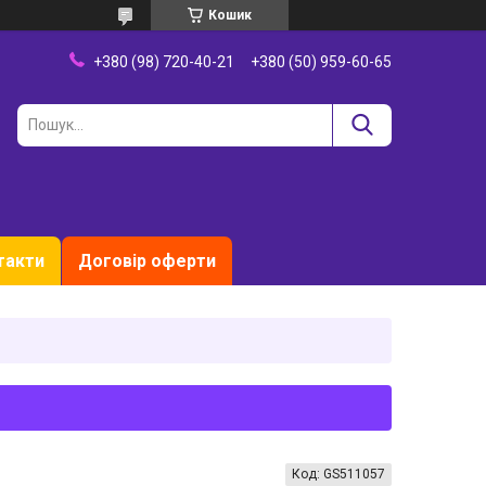
Кошик
+380 (98) 720-40-21
+380 (50) 959-60-65
такти
Договір оферти
Код:
GS511057