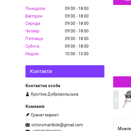
Понеділок
09:00
18:00
Вівторок
09:00
18:00
Середа
09:00
18:00
Четвер
09:00
18:00
Пʼятниця
09:00
18:00
Субота
09:00
18:00
Неділя
10:00
15:00
Контакти
Крістіна Добровольська
Гранат маркет
victorsmartkids@gmail.com