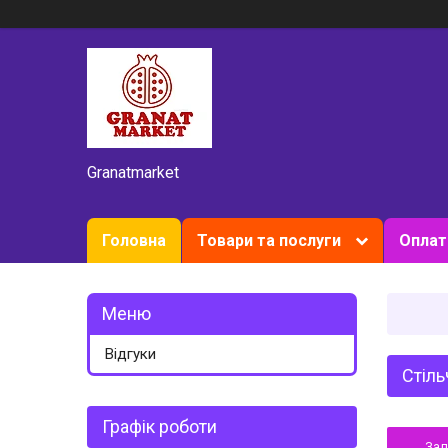
Granatmarket
Головна
Товари та послуги
Оплат
Відгуки
Стіль
Графік роботи
За