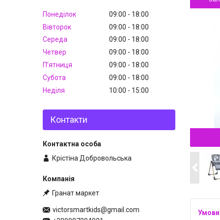
Понеділок
09:00
18:00
Вівторок
09:00
18:00
Середа
09:00
18:00
Четвер
09:00
18:00
Пʼятниця
09:00
18:00
Субота
09:00
18:00
Неділя
10:00
15:00
Контакти
Крістіна Добровольська
Гранат маркет
victorsmartkids@gmail.com