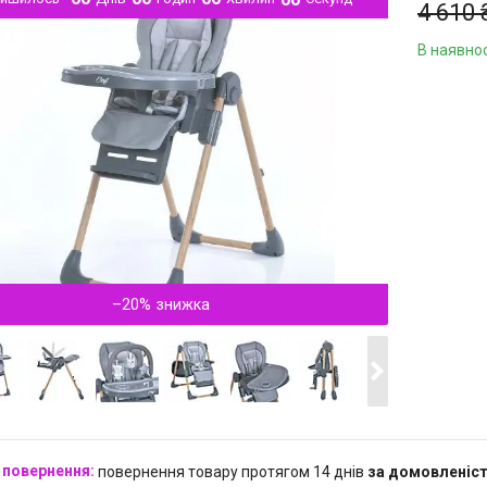
4 610 
В наявнос
Компані
–20%
повернення товару протягом 14 днів
за домовленіс