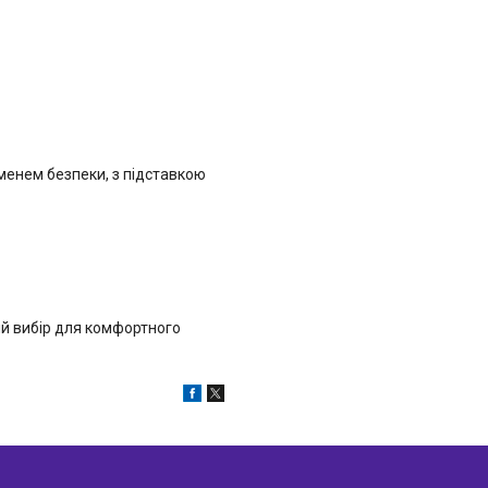
еменем безпеки, з підставкою
ий вибір для комфортного