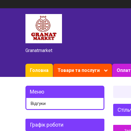
Granatmarket
Головна
Товари та послуги
Оплат
Відгуки
Стіль
Графік роботи
За