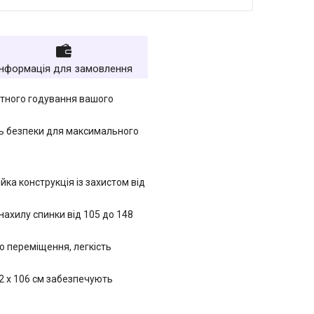
Інформація для замовлення
ртного годування вашого
інь безпеки для максимального
йка конструкція із захистом від
ахилу спинки від 105 до 148
о переміщення, легкість
2 х 106 см забезпечують