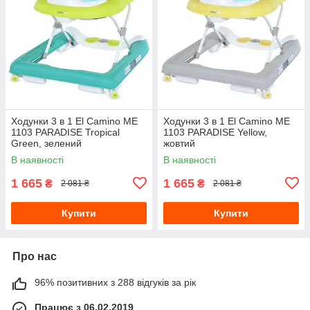
Ходунки 3 в 1 El Camino ME
Ходунки 3 в 1 El Camino ME
1103 PARADISE Tropical
1103 PARADISE Yellow,
Green, зелений
жовтий
В наявності
В наявності
1 665
1 665
₴
₴
2 081 ₴
2 081 ₴
Купити
Купити
Про нас
96% позитивних з 288 відгуків за рік
Працює з 06.02.2019