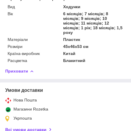
Вид
Ходунки
Вік
6 місяців; 7 місяців; 8
місяців; 9 місяців; 10
місяців; 11 місяців; 12
місяців; 1 рік; 18 місяців; 1,5
року
Матеріали
Пластик
Розміри
45х46х53 см
Країна-виробник
Китай
Расцветка
Блакитний
Приховати
Умови доставки
Нова Пошта
Магазини Rozetka
Укрпошта
Всі умови доставки