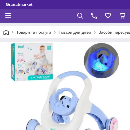
Granatmarket
Товари та послуги
Товари для дітей
Засоби пересув