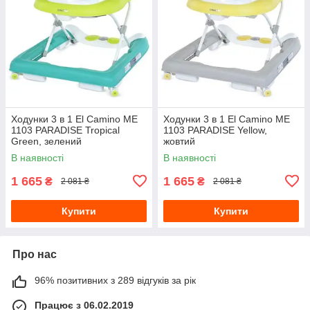
Ходунки 3 в 1 El Camino ME
Ходунки 3 в 1 El Camino ME
1103 PARADISE Tropical
1103 PARADISE Yellow,
Green, зелений
жовтий
В наявності
В наявності
1 665
1 665
₴
₴
2 081 ₴
2 081 ₴
Купити
Купити
Про нас
96% позитивних з 289 відгуків за рік
Працює з 06.02.2019