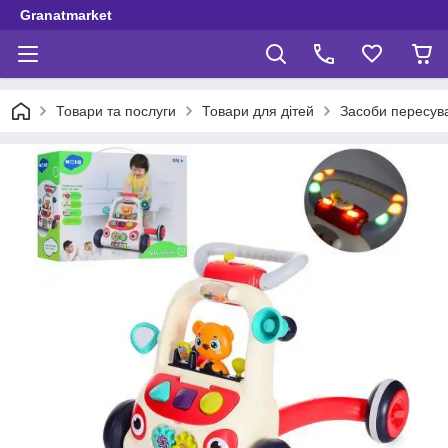
Granatmarket
Товари та послуги
Товари для дітей
Засоби пересув