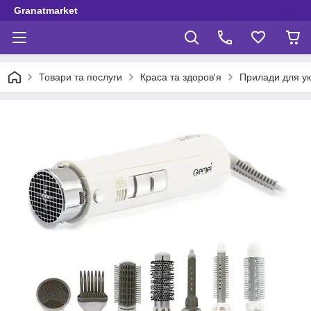
Granatmarket
Товари та послуги
Краса та здоров'я
Прилади для у