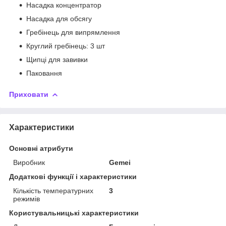
Насадка концентратор
Насадка для обсягу
Гребінець для випрямлення
Круглий гребінець: 3 шт
Щипці для завивки
Паковання
Приховати
Характеристики
Основні атрибути
Виробник
Gemei
Додаткові функції і характеристики
Кількість температурних
3
режимів
Користувальницькі характеристики