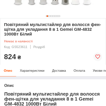
Повітряний мультистайлер для волосся фен-
щітка для укладання 8 в 1 Gemei GM-4832
1000Вт Білий
Немає в наявності
Код: GS523611
Роздріб
824
₴
Опис
Характеристики
Доставка
Оплата
Умови п
Опис
Повітряний мультистайлер для волосся
фен-щітка для укладання 8 в 1 Gemei
GM-4832 1000Вт Білий