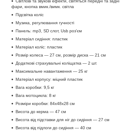
Світлові та звукові ефекти, світяться передні та задні
фари, кнопка вмик./вимк. світла
Підсвітка коліс
Музика, регулювання гучності
Панель: mp3, SD слот, Usb роз'єм
Матеріал сидіння: пластик
Матеріал коліс: пластик
Розмір колеса — 27 см, розмір диска — 21 см
Додаткові страхувальні коліщатка — 2 шт.
Максимальне навантаження — 25 кг
Матеріал корпусу: міцний пластик
Вага коробки: 9,5 кг
Вага мотоцикла: 8 кг
Розміри коробки: 84х48х28 см
Висота до керма — 47 см
Висота від підставки для ніг до сидіння — 27 см
Висота від підлоги до сидіння — 40 см