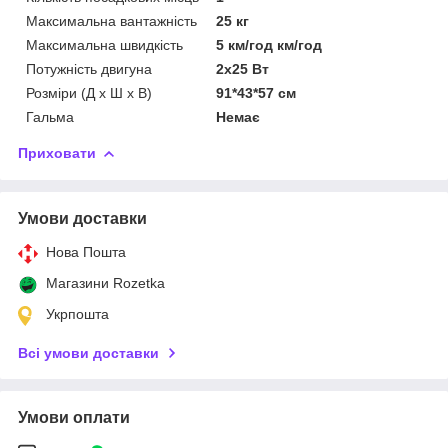
Максимальна вантажність
25 кг
Максимальна швидкість
5 км/год км/год
Потужність двигуна
2х25 Вт
Розміри (Д x Ш x В)
91*43*57 см
Гальма
Немає
Приховати
Умови доставки
Нова Пошта
Магазини Rozetka
Укрпошта
Всі умови доставки
Умови оплати