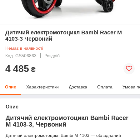
Дитячий електромотоцикл Bambi Racer M
4103-3 Червоний
Немає в наявності
Код: GS506863
Роздріб
4 485
₴
Опис
Характеристики
Доставка
Оплата
Умови п
Опис
Дитячий електромотоцикл Bambi Racer
M 4103-3, Червоний
Дитячий електромотоцикл Bambi M 4103 — обладнаний