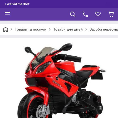
Granatmarket
Товари та послуги
Товари для дітей
Засоби пересув