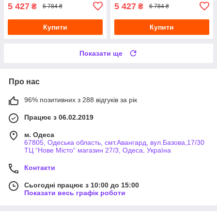
5 427
5 427
₴
₴
6 784 ₴
6 784 ₴
Купити
Купити
Показати ще
Про нас
96% позитивних з 288 відгуків за рік
Працює з 06.02.2019
м. Одеса
67805, Одеська область, смт.Авангард, вул.Базова,17/30
ТЦ “Нове Місто” магазин 27/3, Одеса, Україна
Контакти
Сьогодні працює з 10:00 до 15:00
Показати весь графік роботи