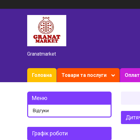
Granatmarket
Головна
Товари та послуги
Оплат
Відгуки
Дитяч
Графік роботи