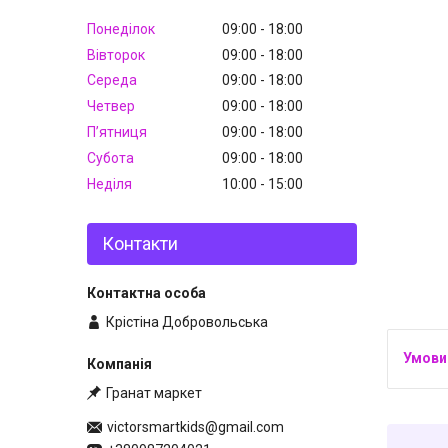
Понеділок
09:00
18:00
Вівторок
09:00
18:00
Середа
09:00
18:00
Четвер
09:00
18:00
Пʼятниця
09:00
18:00
Субота
09:00
18:00
Неділя
10:00
15:00
Контакти
Крістіна Добровольська
Гранат маркет
victorsmartkids@gmail.com