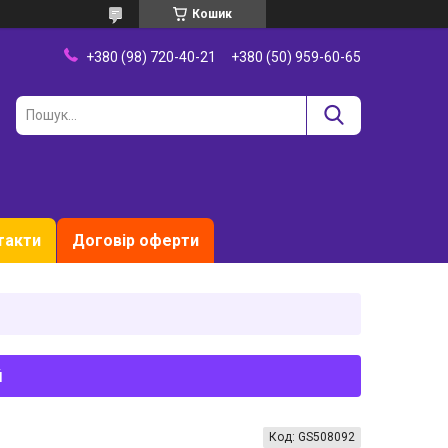
Кошик
+380 (98) 720-40-21
+380 (50) 959-60-65
такти
Договір оферти
й
Код:
GS508092