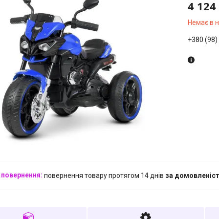
4 124
Немає в 
+380 (98)
повернення товару протягом 14 днів
за домовленіс