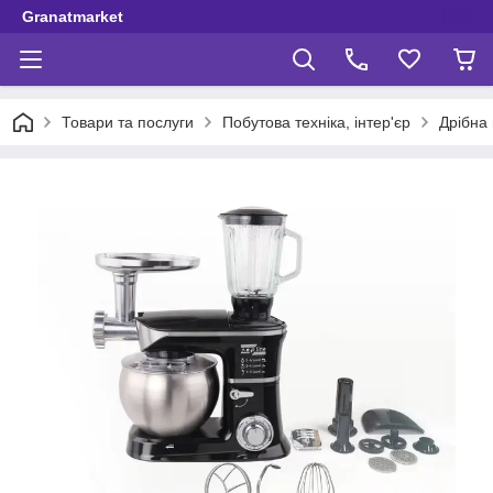
Granatmarket
Товари та послуги
Побутова техніка, інтер'єр
Дрібна 