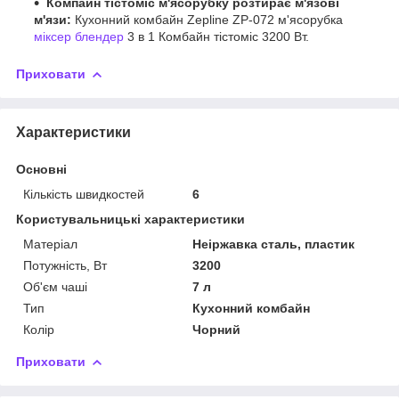
Компайн тістоміс м'ясорубку розтирає м'язові
м'язи:
Кухонний комбайн Zepline ZP-072 м'ясорубка
міксер
блендер
3 в 1 Комбайн тістоміс 3200 Вт.
Приховати
Характеристики
Основні
Кількість швидкостей
6
Користувальницькі характеристики
Матеріал
Неіржавка сталь, пластик
Потужність, Вт
3200
Об'єм чаші
7 л
Тип
Кухонний комбайн
Колір
Чорний
Приховати