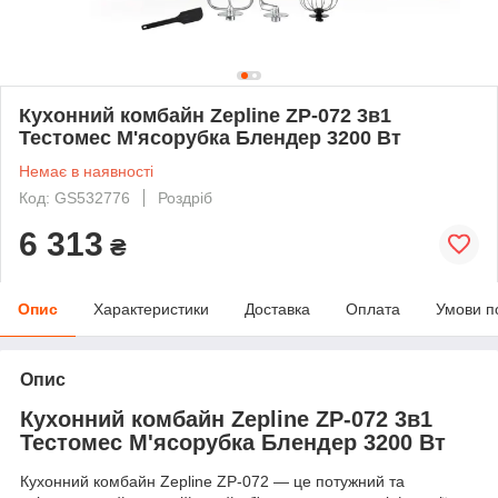
Кухонний комбайн Zepline ZP-072 3в1
Тестомес М'ясорубка Блендер 3200 Вт
Немає в наявності
Код: GS532776
Роздріб
6 313
₴
Опис
Характеристики
Доставка
Оплата
Умови п
Опис
Кухонний комбайн Zepline ZP-072 3в1
Тестомес М'ясорубка Блендер 3200 Вт
Кухонний комбайн Zepline ZP-072 — це потужний та