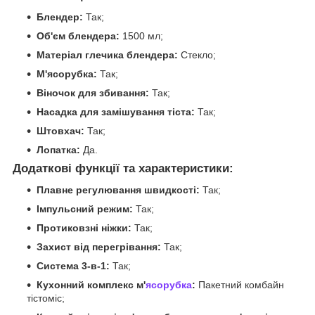
Блендер:
Так;
Об'єм блендера:
1500 мл;
Матеріал глечика блендера:
Стекло;
М'ясорубка:
Так;
Віночок для збивання:
Так;
Насадка для замішування тіста:
Так;
Штовхач:
Так;
Лопатка:
Да.
Додаткові функції та характеристики:
Плавне регулювання швидкості:
Так;
Імпульсний режим:
Так;
Протиковзні ніжки:
Так;
Захист від перегрівання:
Так;
Система 3-в-1:
Так;
Кухонний комплекс м'
ясорубка
:
Пакетний комбайн
тістоміс;