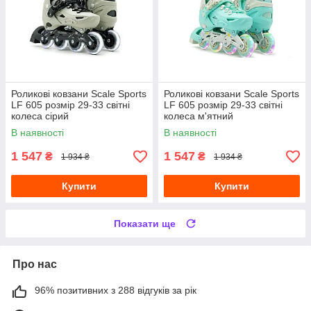
Роликові ковзани Scale Sports
Роликові ковзани Scale Sports
LF 605 розмір 29-33 світні
LF 605 розмір 29-33 світні
колеса сірий
колеса м'ятний
В наявності
В наявності
1 547
1 547
₴
₴
1 934 ₴
1 934 ₴
Купити
Купити
Показати ще
Про нас
96% позитивних з 288 відгуків за рік