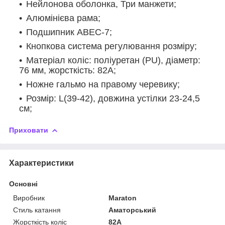
Нейлонова оболонка, Три манжети;
Алюмінієва рама;
Подшипник ABEC-7;
Кнопкова система регулювання розміру;
Матеріал коліс: поліуретан (PU), діаметр:
76 мм, жорсткість: 82А;
Ножне гальмо на правому черевику;
Розмір: L(39-42), довжина устілки 23-24,5
см;
Приховати
Характеристики
Основні
Виробник
Maraton
Стиль катання
Аматорський
Жорсткість коліс
82А