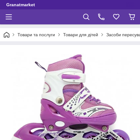
Granatmarket
Товари та послуги
Товари для дітей
Засоби пересув