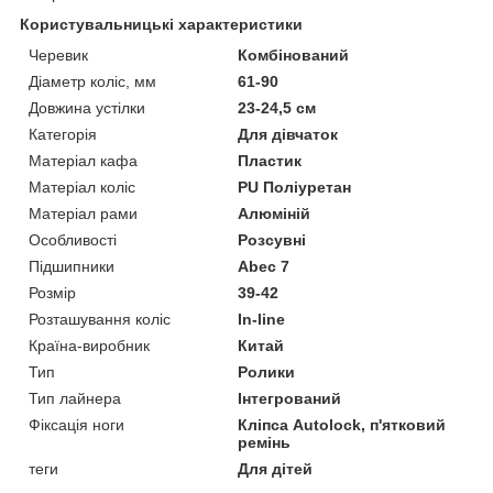
Користувальницькі характеристики
Черевик
Комбінований
Діаметр коліс, мм
61-90
Довжина устілки
23-24,5 см
Категорія
Для дівчаток
Матеріал кафа
Пластик
Матеріал коліс
PU Поліуретан
Матеріал рами
Алюміній
Особливості
Розсувні
Підшипники
Abec 7
Розмір
39-42
Розташування коліс
In-line
Країна-виробник
Китай
Тип
Ролики
Тип лайнера
Інтегрований
Фіксація ноги
Кліпса Autolock, п'ятковий
ремінь
теги
Для дітей