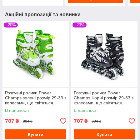
Акційні пропозиції та новинки
–20%
–20%
Розсувні ролики Power
Розсувні ролики Power
Champs зелені розмір 29-33 з
Champs Чорні розмір 29-33 з
колесами, що світяться.
колесами, що світяться.
В наявності
В наявності
707
707
₴
₴
884 ₴
884 ₴
Купити
Купити