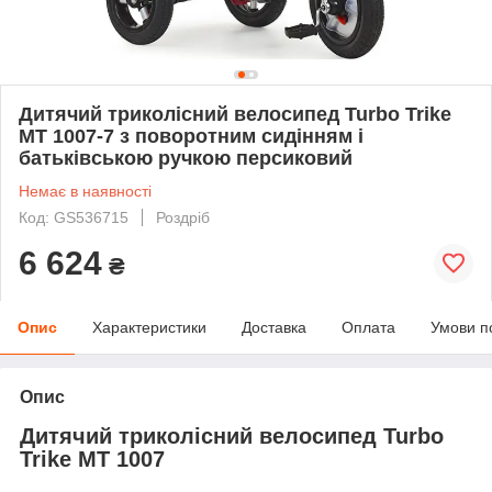
Дитячий триколісний велосипед Turbo Trike
MT 1007-7 з поворотним сидінням і
батьківською ручкою персиковий
Немає в наявності
Код: GS536715
Роздріб
6 624
₴
Опис
Характеристики
Доставка
Оплата
Умови п
Опис
Дитячий триколісний велосипед Turbo
Trike MT 1007