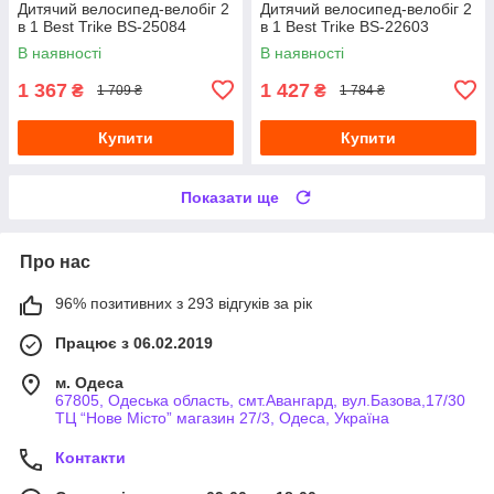
Дитячий велосипед-велобіг 2
Дитячий велосипед-велобіг 2
в 1 Best Trike BS-25084
в 1 Best Trike BS-22603
В наявності
В наявності
1 367
1 427
₴
₴
1 709 ₴
1 784 ₴
Купити
Купити
Показати ще
Про нас
96% позитивних з 293 відгуків за рік
Працює з 06.02.2019
м. Одеса
67805, Одеська область, смт.Авангард, вул.Базова,17/30
ТЦ “Нове Місто” магазин 27/3, Одеса, Україна
Контакти