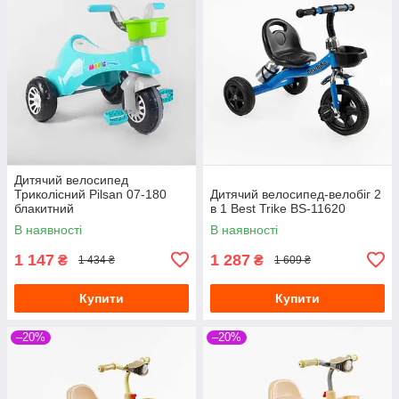
Дитячий велосипед
Триколісний Pilsan 07-180
Дитячий велосипед-велобіг 2
блакитний
в 1 Best Trike BS-11620
В наявності
В наявності
1 147
1 287
₴
₴
1 434 ₴
1 609 ₴
Купити
Купити
–20%
–20%