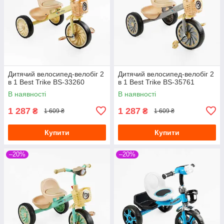
Дитячий велосипед-велобіг 2
Дитячий велосипед-велобіг 2
в 1 Best Trike BS-33260
в 1 Best Trike BS-35761
В наявності
В наявності
1 287
1 287
₴
₴
1 609 ₴
1 609 ₴
Купити
Купити
–20%
–20%