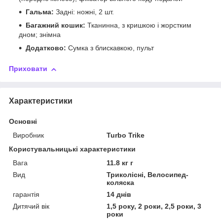
Гальма:
Задні: ножні, 2 шт.
Багажний кошик:
Тканинна, з кришкою і жорстким
дном; знімна
Додатково:
Сумка з блискавкою, пульт
Приховати
Характеристики
Основні
Виробник
Turbo Trike
Користувальницькі характеристики
Вага
11.8 кг г
Вид
Триколісні, Велосипед-
коляска
гарантія
14 днів
Дитячий вік
1,5 року, 2 роки, 2,5 роки, 3
роки