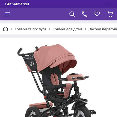
Granatmarket
Товари та послуги
Товари для дітей
Засоби пересув