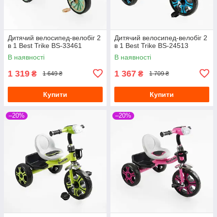
Дитячий велосипед-велобіг 2
Дитячий велосипед-велобіг 2
в 1 Best Trike BS-33461
в 1 Best Trike BS-24513
В наявності
В наявності
1 319
1 367
₴
₴
1 649 ₴
1 709 ₴
Купити
Купити
–20%
–20%