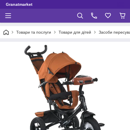
Granatmarket
Товари та послуги
Товари для дітей
Засоби пересув