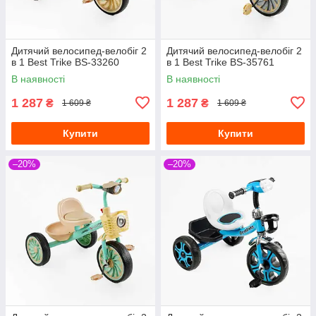
Дитячий велосипед-велобіг 2
Дитячий велосипед-велобіг 2
в 1 Best Trike BS-33260
в 1 Best Trike BS-35761
В наявності
В наявності
1 287
1 287
₴
₴
1 609 ₴
1 609 ₴
Купити
Купити
–20%
–20%