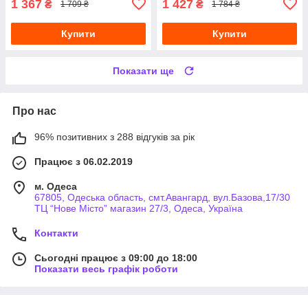
1 367
1 427
₴
₴
1 709 ₴
1 784 ₴
Купити
Купити
Показати ще
Про нас
96% позитивних з 288 відгуків за рік
Працює з 06.02.2019
м. Одеса
67805, Одеська область, смт.Авангард, вул.Базова,17/30
ТЦ “Нове Місто” магазин 27/3, Одеса, Україна
Контакти
Сьогодні працює з 09:00 до 18:00
Показати весь графік роботи