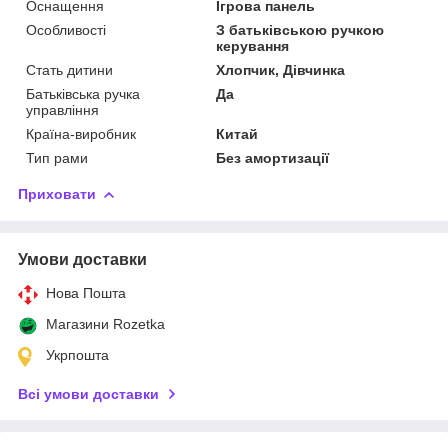
Оснащення
Ігрова панель
Особливості
З батьківською ручкою
керування
Стать дитини
Хлопчик, Дівчинка
Батьківська ручка
Да
управління
Країна-виробник
Китай
Тип рами
Без амортизації
Приховати
Умови доставки
Нова Пошта
Магазини Rozetka
Укрпошта
Всі умови доставки