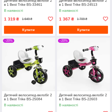
Дитячий велосипед-велобіг 2
Дитячий велосипед-велобіг 2
в 1 Best Trike BS-33461
в 1 Best Trike BS-24513
В наявності
В наявності
1 319
1 367
₴
₴
1 649 ₴
1 709 ₴
Купити
Купити
–20%
–20%
Дитячий велосипед-велобіг 2
Дитячий велосипед-велобіг 2
в 1 Best Trike BS-25084
в 1 Best Trike BS-22603
В наявності
В наявності