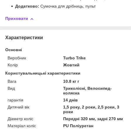
Додатково:
Сумочка для дрібниць, пульт
Приховати
Характеристики
Основні
Виробник
Turbo Trike
Колір
Жовтий
Користувальницькі характеристики
Вага
10.8 кг г
Вид
Триколісні, Велосипед-
коляска
гарантія
14 днів
Дитячий вік
1,5 року, 2 роки, 2,5 роки, 3
роки
Діаметр коліс
Передні 320 мм, задні 270 мм
Матеріал коліс
PU Поліуретан