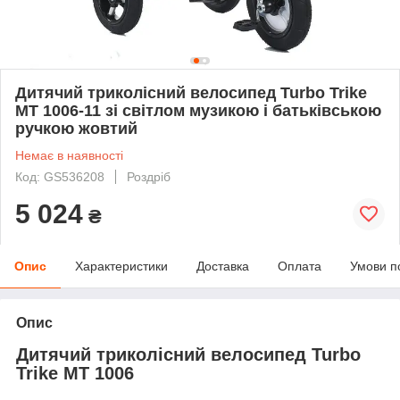
Дитячий триколісний велосипед Turbo Trike
MT 1006-11 зі світлом музикою і батьківською
ручкою жовтий
Немає в наявності
Код: GS536208
Роздріб
5 024
₴
Опис
Характеристики
Доставка
Оплата
Умови п
Опис
Дитячий триколісний велосипед Turbo
Trike MT 1006