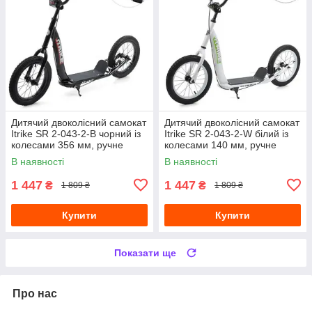
Дитячий двоколісний самокат
Дитячий двоколісний самокат
Itrike SR 2-043-2-B чорний із
Itrike SR 2-043-2-W білий із
колесами 356 мм, ручне
колесами 140 мм, ручне
гальмо
гальмо
В наявності
В наявності
1 447
1 447
₴
₴
1 809 ₴
1 809 ₴
Купити
Купити
Показати ще
Про нас