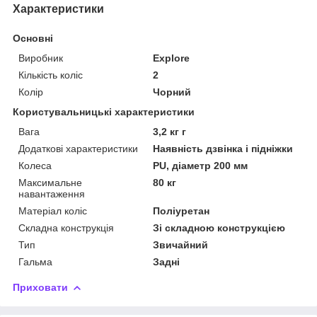
Характеристики
Основні
Виробник
Explore
Кількість коліс
2
Колір
Чорний
Користувальницькі характеристики
Вага
3,2 кг г
Додаткові характеристики
Наявність дзвінка і підніжки
Колеса
PU, діаметр 200 мм
Максимальне
80 кг
навантаження
Матеріал коліс
Поліуретан
Складна конструкція
Зі складною конструкцією
Тип
Звичайний
Гальма
Задні
Приховати