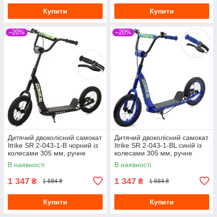
Купити
Купити
–20%
–20%
Дитячий двоколісний самокат
Дитячий двоколісний самокат
Itrike SR 2-043-1-B чорний із
Itrike SR 2-043-1-BL синій із
колесами 305 мм, ручне
колесами 305 мм, ручне
гальмо
гальмо
В наявності
В наявності
1 347
1 347
₴
₴
1 684 ₴
1 684 ₴
Купити
Купити