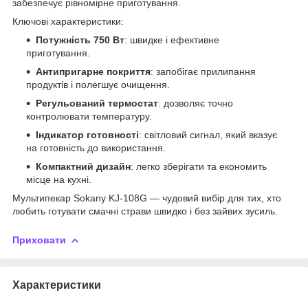
забезпечує рівномірне приготування.
Ключові характеристики:
Потужність 750 Вт
: швидке і ефективне
приготування.
Антипригарне покриття
: запобігає прилипання
продуктів і полегшує очищення.
Регульований термостат
: дозволяє точно
контролювати температуру.
Індикатор готовності
: світловий сигнал, який вказує
на готовність до використання.
Компактний дизайн
: легко зберігати та економить
місце на кухні.
Мультипекар Sokany KJ-108G — чудовий вибір для тих, хто
любить готувати смачні страви швидко і без зайвих зусиль.
Приховати
Характеристики