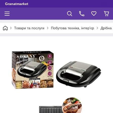
Granatmarket
Товари та послуги
Побутова техніка, інтер'єр
Дрібна 