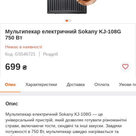
Мультипекар електричний Sokany KJ-108G
750 Вт
Немає в наявності
Код: GS546721
Роздріб
699
₴
Опис
Характеристики
Доставка
Оплата
Умови п
Опис
Мультипекар електричний Sokany KJ-108G — це
універсальний пристрій, який дозволяє готувати різноманітні
страви, включаючи тости, сендвічі та інші закуски. Завдяки
потужності в 750 Вт, мультипекар швидко нагрівається та