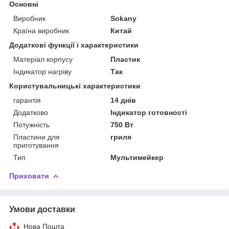
Основні
Виробник
Sokany
Країна виробник
Китай
Додаткові функції і характеристики
Матеріал корпусу
Пластик
Індикатор нагріву
Так
Користувальницькі характеристики
гарантія
14 днів
Додатково
Індикатор готовності
Потужність
750 Вт
Пластини для
гриля
приготування
Тип
Мультимейкер
Приховати
Умови доставки
Нова Пошта