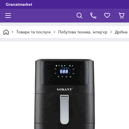
Granatmarket
Товари та послуги
Побутова техніка, інтер'єр
Дрібна 