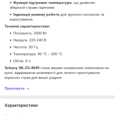
Функція підтримки температури
, що дозволяє
зберігати страви гарячими.
Індикація режиму роботи
для зручного контролю та
користування.
Технічні характеристики:
Потужність: 2000 Вт
Напруга: 220-240 В
Частота: 50 Гц
Температура: 80 °C – 200 °C
Об’єм: 8 л
Sokany SK-ZG-8045
стане вашим незамінним помічником на
кухні, відкриваючи можливості для легкого приготування
корисних страв для вашої родини.
Приховати
Характеристики