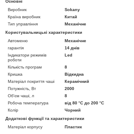
Основні
Виробник
Sokany
Країна виробник
Китай
Тип управління
Механічне
Користувальницькі характеристики
Автоменю
Механічне
гарантія
14 днів
Індикатори режимів
Led
роботи
Кількість програм
8
Кришка
Відкидна
Матеріал покриття чаші
Керамічний
Потужність, Вт
2000
Об'єм чаші, л
8
Робоча температура
від 80 °C до 200 °C
Колір
Чорний
Додаткові функції та характеристики
Матеріал корпусу
Пластик