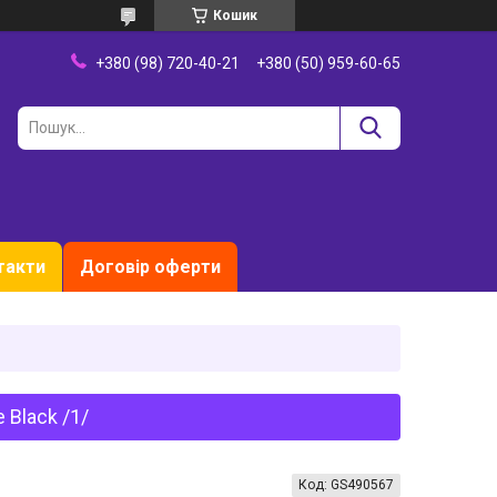
Кошик
+380 (98) 720-40-21
+380 (50) 959-60-65
такти
Договір оферти
 Black /1/
Код:
GS490567