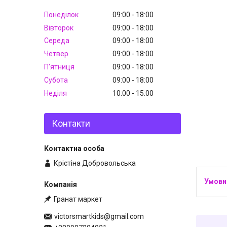
Понеділок
09:00
18:00
Вівторок
09:00
18:00
Середа
09:00
18:00
Четвер
09:00
18:00
Пʼятниця
09:00
18:00
Субота
09:00
18:00
Неділя
10:00
15:00
Контакти
Крістіна Добровольська
Гранат маркет
victorsmartkids@gmail.com