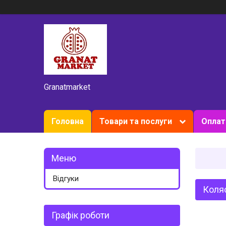
Granatmarket
Головна
Товари та послуги
Оплат
Відгуки
Коляс
Графік роботи