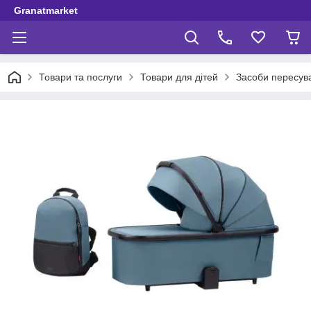
Granatmarket
Товари та послуги
Товари для дітей
Засоби пересув