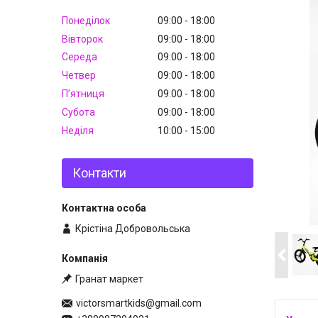
Понеділок
09:00
18:00
Вівторок
09:00
18:00
Середа
09:00
18:00
Четвер
09:00
18:00
Пʼятниця
09:00
18:00
Субота
09:00
18:00
Неділя
10:00
15:00
Контакти
Крістіна Добровольська
Гранат маркет
victorsmartkids@gmail.com