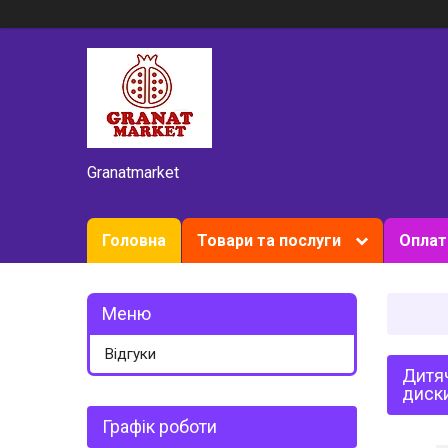
Granatmarket
Головна
Товари та послуги
Оплат
Відгуки
Дитяч
диск
Графік роботи