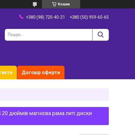
Кошик
+380 (98) 720-40-21
+380 (50) 959-60-65
такти
Договір оферти
20 дюймів магнієва рама литі диски