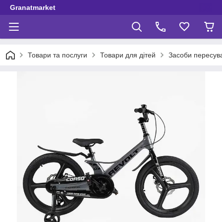
Granatmarket
Товари та послуги
Товари для дітей
Засоби пересув