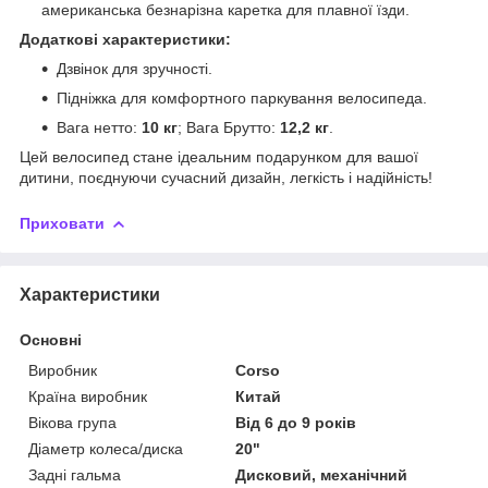
американська безнарізна каретка для плавної їзди.
Додаткові характеристики:
Дзвінок для зручності.
Підніжка для комфортного паркування велосипеда.
Вага нетто:
10 кг
; Вага Брутто:
12,2 кг
.
Цей велосипед стане ідеальним подарунком для вашої
дитини, поєднуючи сучасний дизайн, легкість і надійність!
Приховати
Характеристики
Основні
Виробник
Corso
Країна виробник
Китай
Вікова група
Від 6 до 9 років
Діаметр колеса/диска
20"
Задні гальма
Дисковий, механічний