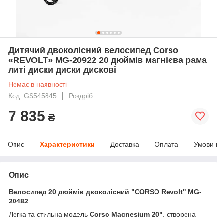
Дитячий двоколісний велосипед Corso
«REVOLT» MG-20922 20 дюймів магнієва рама
литі диски диски дискові
Немає в наявності
Код: GS545845
Роздріб
7 835
₴
Опис
Характеристики
Доставка
Оплата
Умови 
Опис
Велосипед 20 дюймів двоколісний "CORSO Revolt" MG-
20482
Легка та стильна модель
Corso Magnesium 20"
, створена