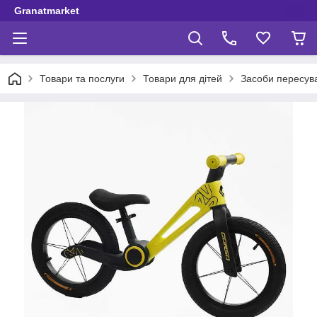
Granatmarket
Товари та послуги
Товари для дітей
Засоби пересув