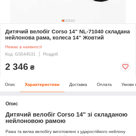
Дитячий велобіг Corso 14" NL-71040 складана
нейлонова рама, колеса 14" Жовтий
Немає в наявності
Код: GS544531
Роздріб
2 346
₴
Опис
Характеристики
Доставка
Оплата
Умови 
Опис
Дитячий велобіг Corso 14" зі складаною
нейлоновою рамою
Рама та вилка велобігу виготовлені з ударостійкого нейлону