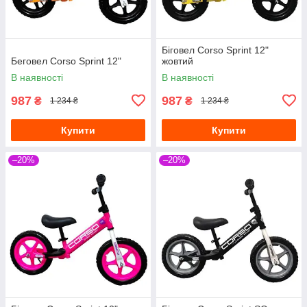
Біговел Corso Sprint 12"
Беговел Corso Sprint 12"
жовтий
В наявності
В наявності
987
987
₴
₴
1 234 ₴
1 234 ₴
Купити
Купити
–20%
–20%