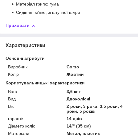
Матеріал грипс: гума
Сидіння: м'яке, зі штучної шкіри
Приховати
Характеристики
Основні атрибути
Виробник
Corso
Колір
Жовтий
Користувальницькі характеристики
Вага
3,6 кг г
Вид
Двоколісні
Вік
2 роки, 3 роки, 3.5 роки, 4
роки, 5 років
гарантія
14 днів
Діаметр коліс
14/" (35 см)
Матеріали
Метал, пластик