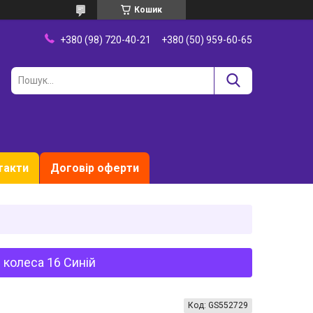
Кошик
+380 (98) 720-40-21
+380 (50) 959-60-65
такти
Договір оферти
колеса 16 Синій
Код:
GS552729