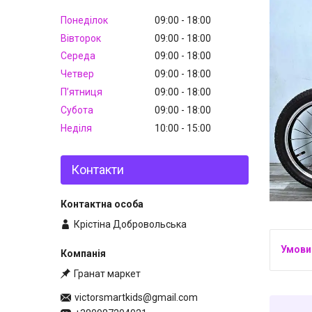
Понеділок
09:00
18:00
Вівторок
09:00
18:00
Середа
09:00
18:00
Четвер
09:00
18:00
Пʼятниця
09:00
18:00
Субота
09:00
18:00
Неділя
10:00
15:00
Контакти
Крістіна Добровольська
Гранат маркет
victorsmartkids@gmail.com