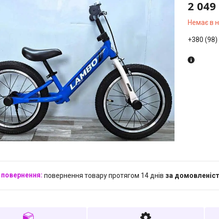
2 049
Немає в 
+380 (98)
повернення товару протягом 14 днів
за домовленіс