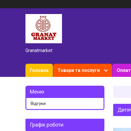
Granatmarket
Головна
Товари та послуги
Оплат
Відгуки
Дитяч
Графік роботи