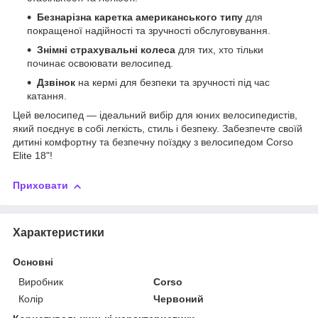
Безнарізна каретка американського типу
для
покращеної надійності та зручності обслуговування.
Знімні страхувальні колеса
для тих, хто тільки
починає освоювати велосипед.
Дзвінок
на кермі для безпеки та зручності під час
катання.
Цей велосипед — ідеальний вибір для юних велосипедистів,
який поєднує в собі легкість, стиль і безпеку. Забезпечте своїй
дитині комфортну та безпечну поїздку з велосипедом Corso
Elite 18"!
Приховати
Характеристики
Основні
Виробник
Corso
Колір
Червоний