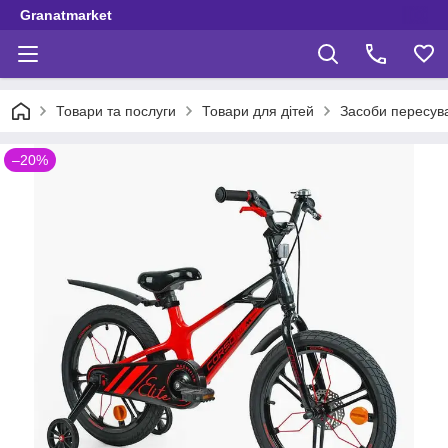
Granatmarket
Товари та послуги
Товари для дітей
Засоби пересув
–20%