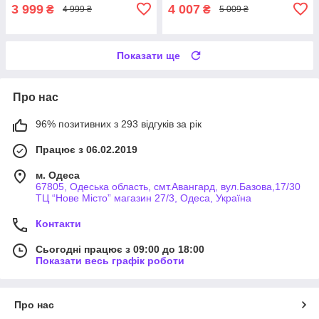
3 999
4 007
₴
₴
4 999 ₴
5 009 ₴
Показати ще
Про нас
96% позитивних з 293 відгуків за рік
Працює з 06.02.2019
м. Одеса
67805, Одеська область, смт.Авангард, вул.Базова,17/30
ТЦ “Нове Місто” магазин 27/3, Одеса, Україна
Контакти
Сьогодні працює з 09:00 до 18:00
Показати весь графік роботи
Про нас