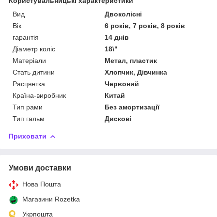
Користувальницькі характеристики
Вид
Двоколісні
Вік
6 років, 7 років, 8 років
гарантія
14 днів
Діаметр коліс
18\"
Матеріали
Метал, пластик
Стать дитини
Хлопчик, Дівчинка
Расцветка
Червоний
Країна-виробник
Китай
Тип рами
Без амортизації
Тип гальм
Дискові
Приховати
Умови доставки
Нова Пошта
Магазини Rozetka
Укрпошта