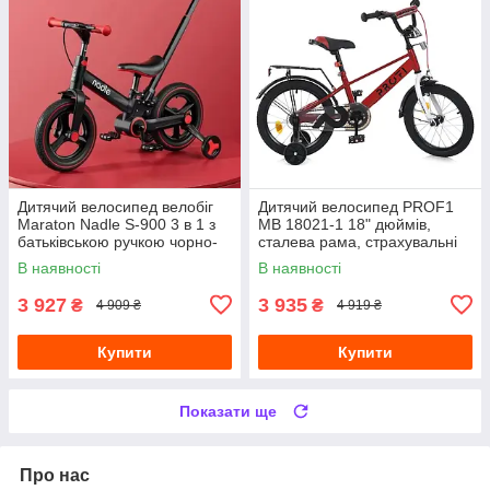
Дитячий велосипед велобіг
Дитячий велосипед PROF1
Maraton Nadle S-900 3 в 1 з
MB 18021-1 18" дюймів,
батьківською ручкою чорно-
сталева рама, страхувальні
червоний
колеса, багажник із
В наявності
В наявності
затискачем, червоний
3 927
3 935
₴
₴
4 909 ₴
4 919 ₴
Купити
Купити
Показати ще
Про нас