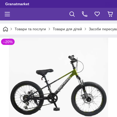
Granatmarket
Товари та послуги
Товари для дітей
Засоби пересув
–20%