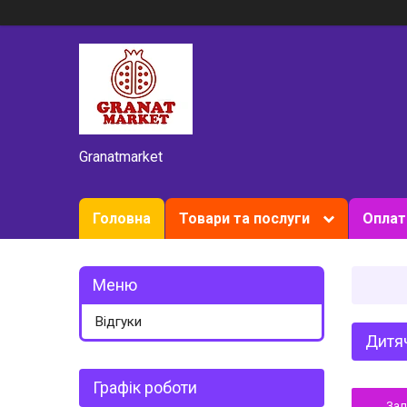
Granatmarket
Головна
Товари та послуги
Оплат
Відгуки
Дитяч
Графік роботи
За