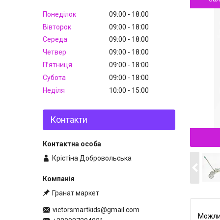
Понеділок
09:00
18:00
Вівторок
09:00
18:00
Середа
09:00
18:00
Четвер
09:00
18:00
Пʼятниця
09:00
18:00
Субота
09:00
18:00
Неділя
10:00
15:00
Контакти
Крістіна Добровольська
Гранат маркет
victorsmartkids@gmail.com