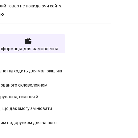
який товар не покидаючи сайту.
тю
Інформація для замовлення
но підходить для малюків, які
рмованого скловолокном —
рування, сидіння й
, що дає змогу змінювати
вим подарунком для вашого