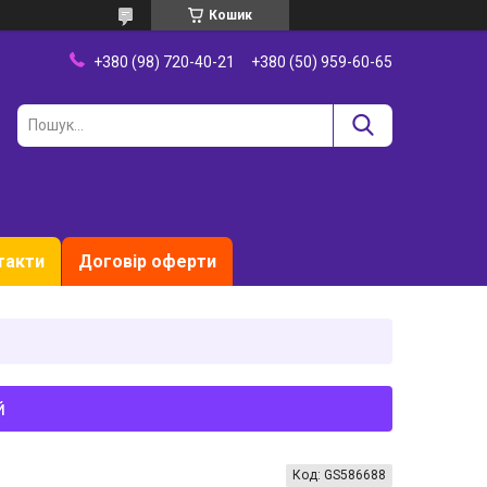
Кошик
+380 (98) 720-40-21
+380 (50) 959-60-65
такти
Договір оферти
й
Код:
GS586688