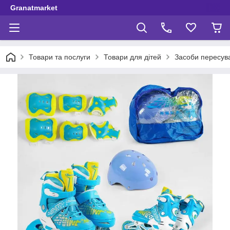
Granatmarket
Товари та послуги
Товари для дітей
Засоби пересув