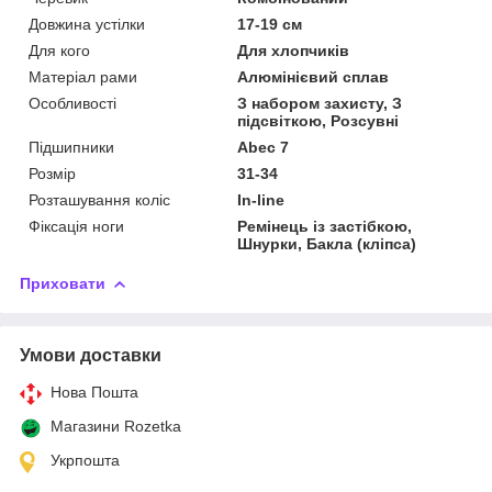
Довжина устілки
17-19 см
Для кого
Для хлопчиків
Матеріал рами
Алюмінієвий сплав
Особливості
З набором захисту, З
підсвіткою, Розсувні
Підшипники
Abec 7
Розмір
31-34
Розташування коліс
In-line
Фіксація ноги
Ремінець із застібкою,
Шнурки, Бакла (кліпса)
Приховати
Умови доставки
Нова Пошта
Магазини Rozetka
Укрпошта