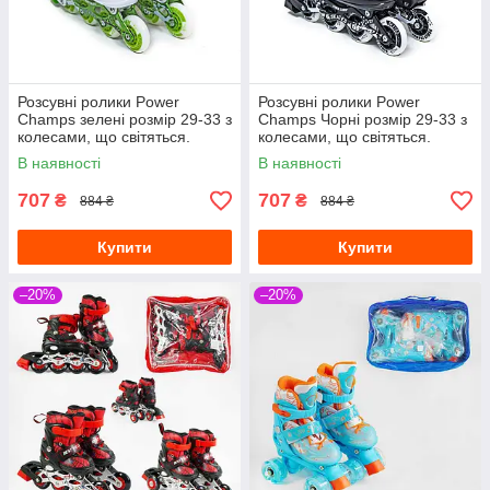
Розсувні ролики Power
Розсувні ролики Power
Champs зелені розмір 29-33 з
Champs Чорні розмір 29-33 з
колесами, що світяться.
колесами, що світяться.
В наявності
В наявності
707
707
₴
₴
884 ₴
884 ₴
Купити
Купити
–20%
–20%