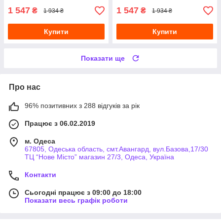
1 547
1 547
₴
₴
1 934 ₴
1 934 ₴
Купити
Купити
Показати ще
Про нас
96% позитивних з 288 відгуків за рік
Працює з 06.02.2019
м. Одеса
67805, Одеська область, смт.Авангард, вул.Базова,17/30
ТЦ “Нове Місто” магазин 27/3, Одеса, Україна
Контакти
Сьогодні працює з 09:00 до 18:00
Показати весь графік роботи