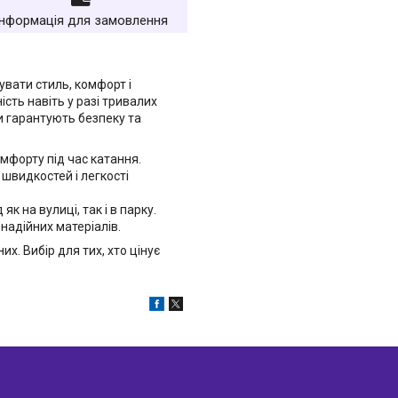
Інформація для замовлення
увати стиль, комфорт і
ість навіть у разі тривалих
и гарантують безпеку та
мфорту під час катання.
швидкостей і легкості
к на вулиці, так і в парку.
надійних матеріалів.
их. Вибір для тих, хто цінує