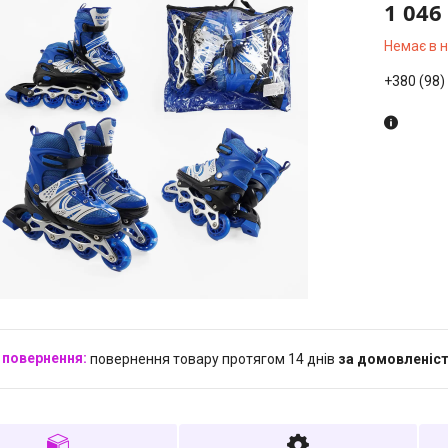
1 046
Немає в 
+380 (98)
повернення товару протягом 14 днів
за домовленіс