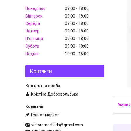
Понеділок
09:00
18:00
Вівторок
09:00
18:00
Середа
09:00
18:00
Четвер
09:00
18:00
Пʼятниця
09:00
18:00
Субота
09:00
18:00
Неділя
10:00
15:00
Контакти
Крістіна Добровольська
Гранат маркет
victorsmartkids@gmail.com