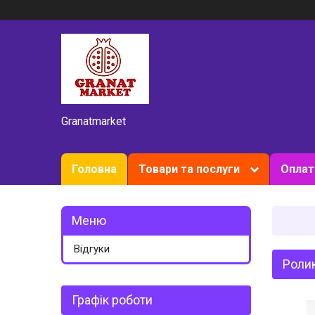
Granatmarket
Головна
Товари та послуги
Оплат
Відгуки
Ролик
Графік роботи