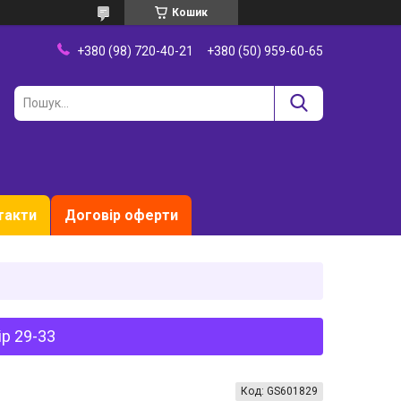
Кошик
+380 (98) 720-40-21
+380 (50) 959-60-65
такти
Договір оферти
ір 29-33
Код:
GS601829