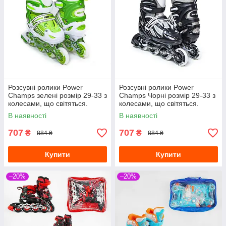
Розсувні ролики Power
Розсувні ролики Power
Champs зелені розмір 29-33 з
Champs Чорні розмір 29-33 з
колесами, що світяться.
колесами, що світяться.
В наявності
В наявності
707
707
₴
₴
884 ₴
884 ₴
Купити
Купити
–20%
–20%