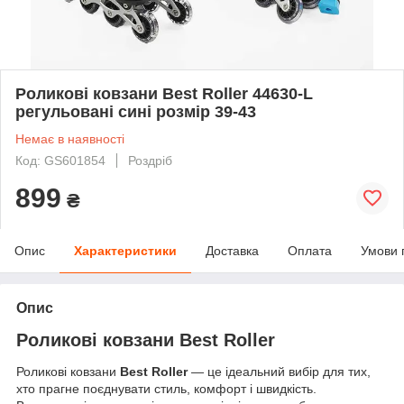
Роликові ковзани Best Roller 44630-L
регульовані сині розмір 39-43
Немає в наявності
Код: GS601854
Роздріб
899
₴
Опис
Характеристики
Доставка
Оплата
Умови 
Опис
Роликові ковзани Best Roller
Роликові ковзани
Best Roller
— це ідеальний вибір для тих,
хто прагне поєднувати стиль, комфорт і швидкість.