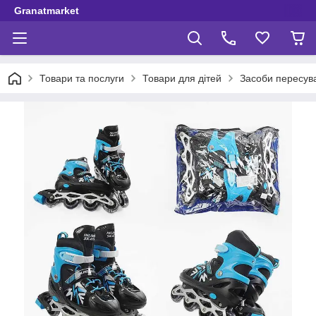
Granatmarket
Товари та послуги
Товари для дітей
Засоби пересув