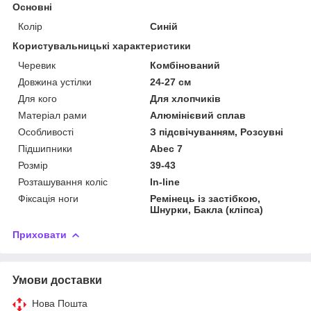
Основні
Колір
Синій
Користувальницькі характеристики
Черевик
Комбінований
Довжина устілки
24-27 см
Для кого
Для хлопчиків
Матеріал рами
Алюмінієвий сплав
Особливості
З підсвічуванням, Розсувні
Підшипники
Abec 7
Розмір
39-43
Розташування коліс
In-line
Фіксація ноги
Ремінець із застібкою,
Шнурки, Бакла (кліпса)
Приховати
Умови доставки
Нова Пошта