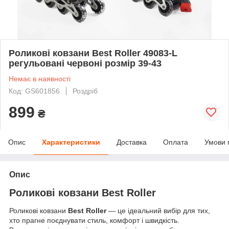
Роликові ковзани Best Roller 49083-L
регульовані червоні розмір 39-43
Немає в наявності
Код: GS601856
Роздріб
899
₴
Опис
Характеристики
Доставка
Оплата
Умови 
Опис
Роликові ковзани Best Roller
Роликові ковзани
Best Roller
— це ідеальний вибір для тих,
хто прагне поєднувати стиль, комфорт і швидкість.