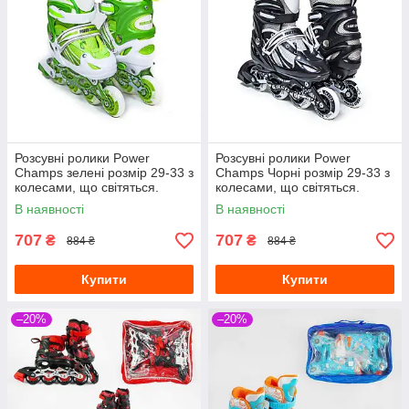
Розсувні ролики Power
Розсувні ролики Power
Champs зелені розмір 29-33 з
Champs Чорні розмір 29-33 з
колесами, що світяться.
колесами, що світяться.
В наявності
В наявності
707
707
₴
₴
884 ₴
884 ₴
Купити
Купити
–20%
–20%