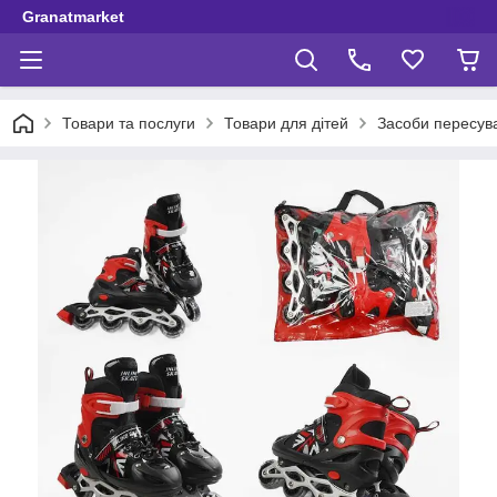
Granatmarket
Товари та послуги
Товари для дітей
Засоби пересув