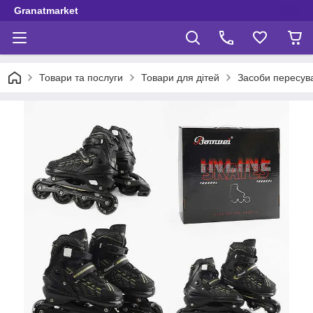
Granatmarket
Товари та послуги
Товари для дітей
Засоби пересув