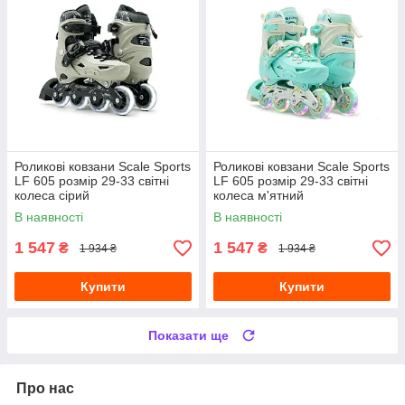
Роликові ковзани Scale Sports
Роликові ковзани Scale Sports
LF 605 розмір 29-33 світні
LF 605 розмір 29-33 світні
колеса сірий
колеса м'ятний
В наявності
В наявності
1 547
1 547
₴
₴
1 934 ₴
1 934 ₴
Купити
Купити
Показати ще
Про нас