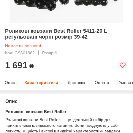
Роликові ковзани Best Roller 5411-20 L
регульовані чорні розмір 39-42
Немає в наявності
Код: GS601862
Роздріб
1 691
₴
Опис
Характеристики
Доставка
Оплата
Умови 
Опис
Роликові ковзани Best Roller
Роликові ковзани Best Roller — це ідеальний вибір для
прихильників швидкісного катання. Вони поєднують у собі
легкість, міцність і високі швидкісні характеристики завдяки