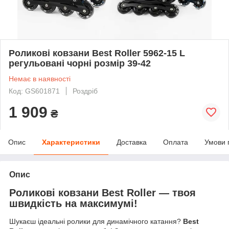
Роликові ковзани Best Roller 5962-15 L
регульовані чорні розмір 39-42
Немає в наявності
Код: GS601871
Роздріб
1 909
₴
Опис
Характеристики
Доставка
Оплата
Умови 
Опис
Роликові ковзани Best Roller — твоя
швидкість на максимумі!
Шукаєш ідеальні ролики для динамічного катання?
Best