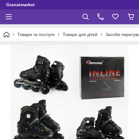
Granatmarket
Товари та послуги
Товари для дітей
Засоби пересув