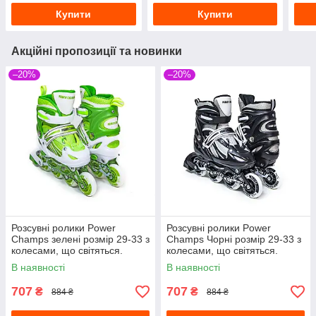
Купити
Купити
Акційні пропозиції та новинки
–20%
–20%
Розсувні ролики Power
Розсувні ролики Power
Champs зелені розмір 29-33 з
Champs Чорні розмір 29-33 з
колесами, що світяться.
колесами, що світяться.
В наявності
В наявності
707
707
₴
₴
884 ₴
884 ₴