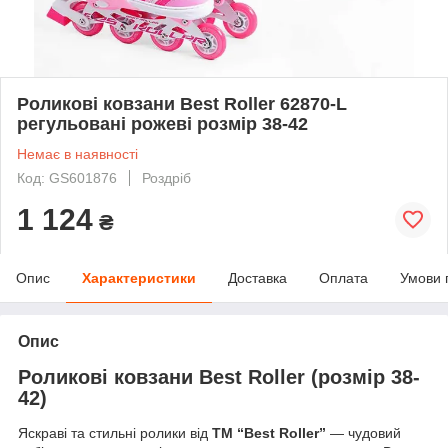
Роликові ковзани Best Roller 62870-L
регульовані рожеві розмір 38-42
Немає в наявності
Код: GS601876
Роздріб
1 124
₴
Опис
Характеристики
Доставка
Оплата
Умови 
Опис
Роликові ковзани Best Roller (розмір 38-
42)
Яскраві та стильні ролики від
ТМ “Best Roller”
— чудовий