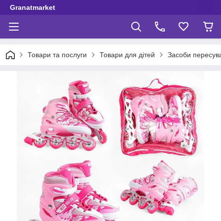
Granatmarket
Товари та послуги
Товари для дітей
Засоби пересув