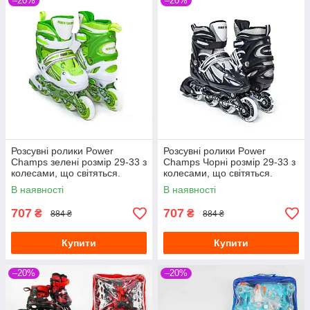
–20%
–20%
Розсувні ролики Power
Розсувні ролики Power
Champs зелені розмір 29-33 з
Champs Чорні розмір 29-33 з
колесами, що світяться.
колесами, що світяться.
В наявності
В наявності
707
707
₴
₴
884 ₴
884 ₴
Купити
Купити
–20%
–20%