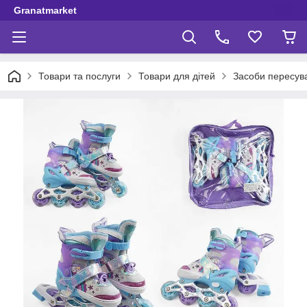
Granatmarket
Товари та послуги
Товари для дітей
Засоби пересув