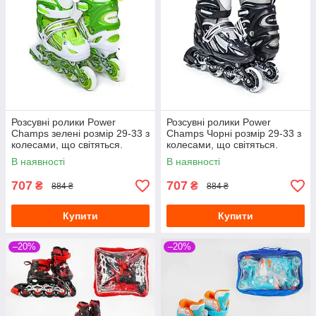
Розсувні ролики Power
Розсувні ролики Power
Champs зелені розмір 29-33 з
Champs Чорні розмір 29-33 з
колесами, що світяться.
колесами, що світяться.
В наявності
В наявності
707
707
₴
₴
884 ₴
884 ₴
Купити
Купити
–20%
–20%