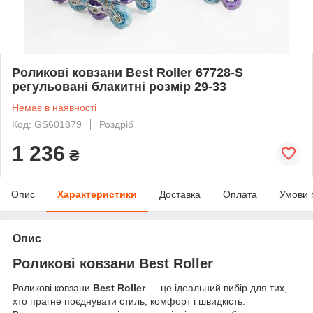
Роликові ковзани Best Roller 67728-S
регульовані блакитні розмір 29-33
Немає в наявності
Код: GS601879
Роздріб
1 236
₴
Опис
Характеристики
Доставка
Оплата
Умови 
Опис
Роликові ковзани Best Roller
Роликові ковзани
Best Roller
— це ідеальний вибір для тих,
хто прагне поєднувати стиль, комфорт і швидкість.