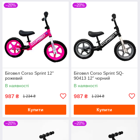
–20%
–20%
Біговел Corso Sprint 12"
Біговел Corso Sprint SQ-
рожевий
90413 12" чорний
В наявності
В наявності
987
987
₴
₴
1 234 ₴
1 234 ₴
Купити
Купити
–20%
–20%