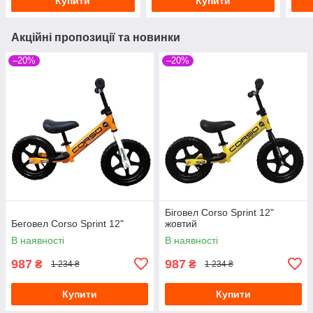
Купити
Купити
Акційні пропозиції та новинки
–20%
–20%
Біговел Corso Sprint 12"
Беговел Corso Sprint 12"
жовтий
В наявності
В наявності
987
987
₴
₴
1 234 ₴
1 234 ₴
Купити
Купити