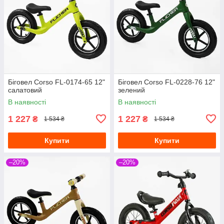
Біговел Corso FL-0174-65 12"
Біговел Corso FL-0228-76 12"
салатовий
зелений
В наявності
В наявності
1 227
1 227
₴
₴
1 534 ₴
1 534 ₴
Купити
Купити
–20%
–20%