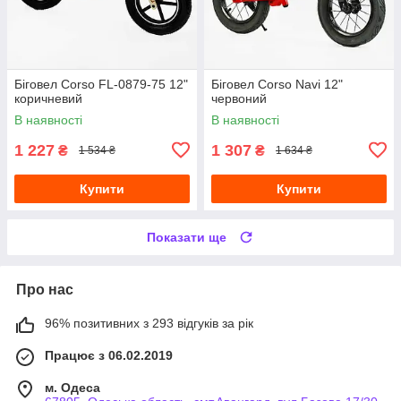
Біговел Corso FL-0879-75 12"
Біговел Corso Navi 12"
коричневий
червоний
В наявності
В наявності
1 227
1 307
₴
₴
1 534 ₴
1 634 ₴
Купити
Купити
Показати ще
Про нас
96% позитивних з 293 відгуків за рік
Працює з 06.02.2019
м. Одеса