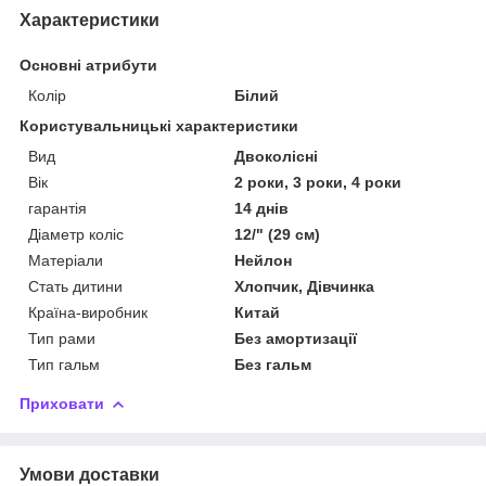
Характеристики
Основні атрибути
Колір
Білий
Користувальницькі характеристики
Вид
Двоколісні
Вік
2 роки, 3 роки, 4 роки
гарантія
14 днів
Діаметр коліс
12/" (29 см)
Матеріали
Нейлон
Стать дитини
Хлопчик, Дівчинка
Країна-виробник
Китай
Тип рами
Без амортизації
Тип гальм
Без гальм
Приховати
Умови доставки