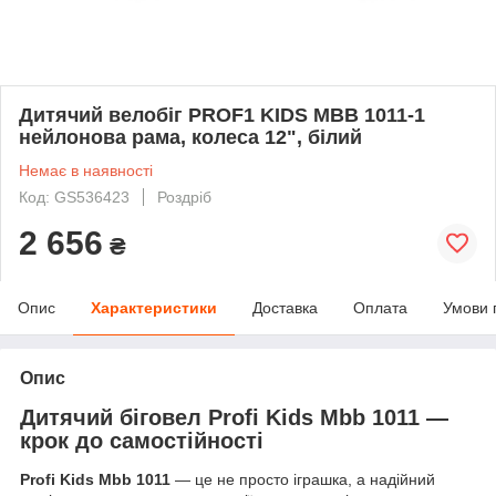
Дитячий велобіг PROF1 KIDS MBB 1011-1
нейлонова рама, колеса 12", білий
Немає в наявності
Код: GS536423
Роздріб
2 656
₴
Опис
Характеристики
Доставка
Оплата
Умови 
Опис
Дитячий біговел Profi Kids Mbb 1011 —
крок до самостійності
Profi Kids Mbb 1011
— це не просто іграшка, а надійний