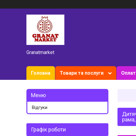
Granatmarket
Головна
Товари та послуги
Оплат
Відгуки
Дитяч
рама,
Графік роботи