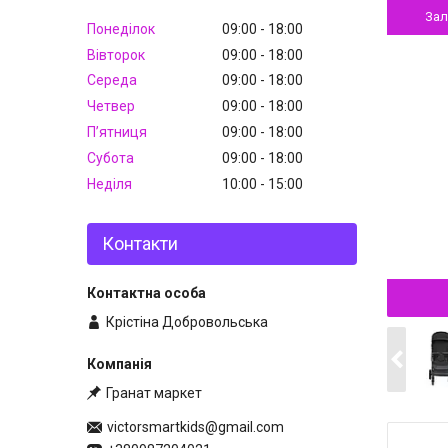
За
Понеділок
09:00
18:00
Вівторок
09:00
18:00
Середа
09:00
18:00
Четвер
09:00
18:00
Пʼятниця
09:00
18:00
Субота
09:00
18:00
Неділя
10:00
15:00
Контакти
Крістіна Добровольська
Гранат маркет
victorsmartkids@gmail.com