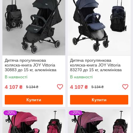
Дитяча прогулянкова
Дитяча прогулянкова
коляска-книга JOY Vittoria
коляска-книга JOY Vittoria
30883 до 15 кг, алюмінієва
83270 до 15 кг, алюмінієва
рама, телескопічна ручка
рама, телескопічна ручка,
В наявності
В наявності
4 107
4 107
₴
₴
5 134 ₴
5 134 ₴
Купити
Купити
–20%
–20%