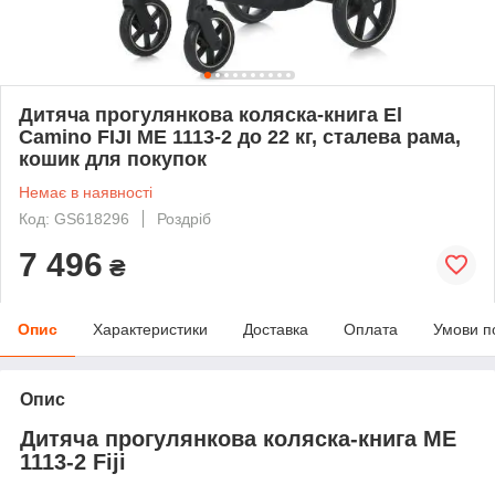
Дитяча прогулянкова коляска-книга El
Camino FIJI ME 1113-2 до 22 кг, сталева рама,
кошик для покупок
Немає в наявності
Код: GS618296
Роздріб
7 496
₴
Опис
Характеристики
Доставка
Оплата
Умови п
Опис
Дитяча прогулянкова коляска-книга ME
1113-2 Fiji