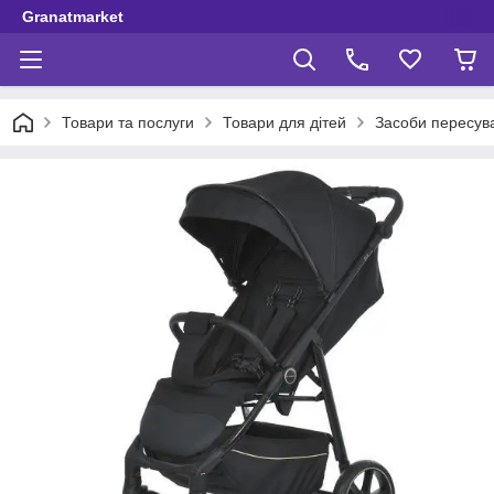
Granatmarket
Товари та послуги
Товари для дітей
Засоби пересув