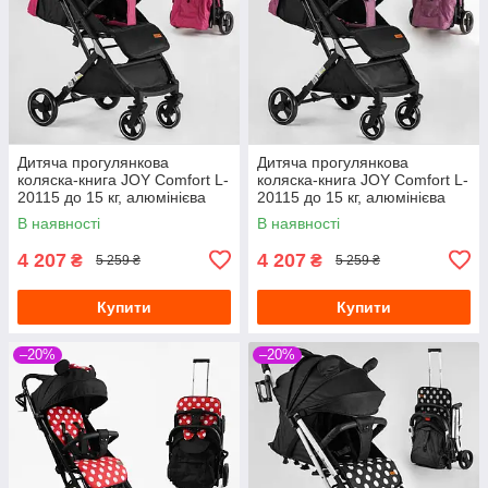
Дитяча прогулянкова
Дитяча прогулянкова
коляска-книга JOY Comfort L-
коляска-книга JOY Comfort L-
20115 до 15 кг, алюмінієва
20115 до 15 кг, алюмінієва
рама, підсклянник,
рама, підсклянник,
В наявності
В наявності
4 207
4 207
₴
₴
5 259 ₴
5 259 ₴
Купити
Купити
–20%
–20%