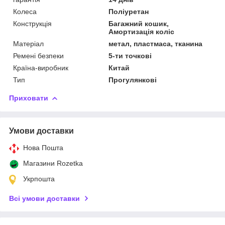
Колеса
Поліуретан
Конструкція
Багажний кошик,
Амортизація коліс
Матеріал
метал, пластмаса, тканина
Ремені безпеки
5-ти точкові
Країна-виробник
Китай
Тип
Прогулянкові
Приховати
Умови доставки
Нова Пошта
Магазини Rozetka
Укрпошта
Всі умови доставки