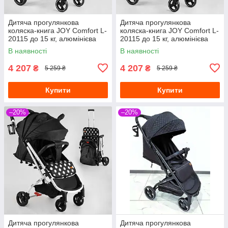
Дитяча прогулянкова
Дитяча прогулянкова
коляска-книга JOY Comfort L-
коляска-книга JOY Comfort L-
20115 до 15 кг, алюмінієва
20115 до 15 кг, алюмінієва
рама, підсклянник,
рама, підсклянник,
В наявності
В наявності
4 207
4 207
₴
₴
5 259 ₴
5 259 ₴
Купити
Купити
–20%
–20%
Дитяча прогулянкова
Дитяча прогулянкова