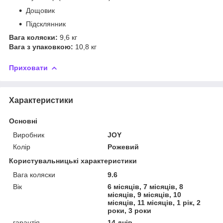
Дощовик
Підсклянник
Вага коляски:
9,6 кг
Вага з упаковкою:
10,8 кг
Приховати
Характеристики
Основні
Виробник
JOY
Колір
Рожевий
Користувальницькі характеристики
Вага коляски
9.6
Вік
6 місяців, 7 місяців, 8
місяців, 9 місяців, 10
місяців, 11 місяців, 1 рік, 2
роки, 3 роки
гарантія
14 днів