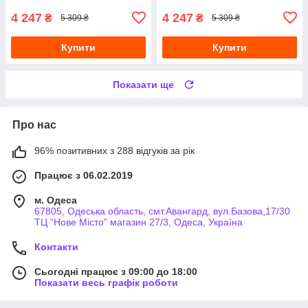
4 247
4 247
₴
₴
5 309 ₴
5 309 ₴
Купити
Купити
Показати ще
Про нас
96% позитивних з 288 відгуків за рік
Працює з 06.02.2019
м. Одеса
67805, Одеська область, смт.Авангард, вул.Базова,17/30
ТЦ “Нове Місто” магазин 27/3, Одеса, Україна
Контакти
Сьогодні працює з 09:00 до 18:00
Показати весь графік роботи