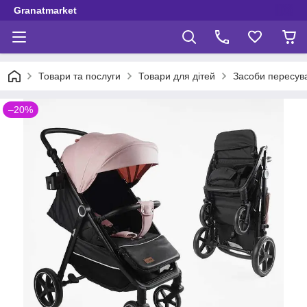
Granatmarket
Товари та послуги
Товари для дітей
Засоби пересув
–20%