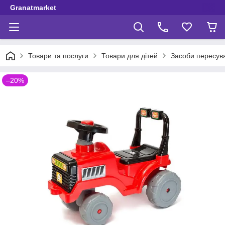
Granatmarket
Товари та послуги
Товари для дітей
Засоби пересув
–20%