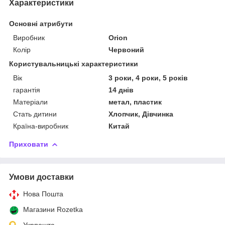
Характеристики
Основні атрибути
Виробник
Orion
Колір
Червоний
Користувальницькі характеристики
Вік
3 роки, 4 роки, 5 років
гарантія
14 днів
Матеріали
метал, пластик
Стать дитини
Хлопчик, Дівчинка
Країна-виробник
Китай
Приховати
Умови доставки
Нова Пошта
Магазини Rozetka
Укрпошта