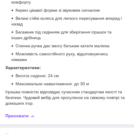
комфорту
Кермо цікавої форми зі звуковим сигналом
Великі стійкі колеса для легкого пересування вперед і
назад
Багажник під сидінням для зберігання іграшок та
інших дрібниць
Спинка-ручка дає змогу батькам катати малюка
Можливість самостійного руху, відштовхуючись
ніжками
Характеристики:
Висота сидіння: 24 см
Максимальне навантаження: до 30 кг
Іграшка повністю відповідає сучасним стандартам якості та
безпеки. Чудовий вибір для прогулянок на свіжому повітрі та
домашніх ігор.
Приховати