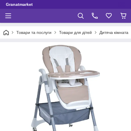
Granatmarket
Товари та послуги
Товари для дітей
Дитяча кімната