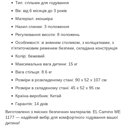
Тип: стільчик для годування
Вік: від 6 місяців до 3 років
Матеріал: екошкіра
Нахил спинки: 3 положення
Регулювання висоти: 8 положень
Особливості: зі знімним столиком, з коліщатками, з
п'ятиточковим ременем безпеки, складана конструкція
Колір: бежевий
Максимальна вага дитини: 15 кг
Вага стільця: 8.6 кг
Розміри в розкладеному стані: 90 х 52 х 107 см
Розміри в складеному стані: 45 х 52 х 95 см
Країна-виробник: Китай
Гарантія: 14 днів
Виготовлено з якісних безпечних матеріалів. EL Camino ME
1177 — надійний вибір для комфортного годування вашої
дитини!