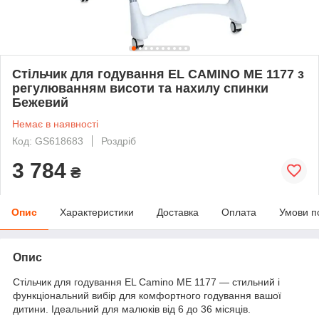
Стільчик для годування EL CAMINO ME 1177 з
регулюванням висоти та нахилу спинки
Бежевий
Немає в наявності
Код: GS618683
Роздріб
3 784
₴
Опис
Характеристики
Доставка
Оплата
Умови п
Опис
Стільчик для годування EL Camino ME 1177 — стильний і
функціональний вибір для комфортного годування вашої
дитини. Ідеальний для малюків від 6 до 36 місяців.