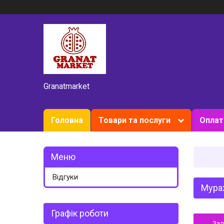
Granatmarket
Головна
Товари та послуги
Оплат
Відгуки
Мурах
Графік роботи
За