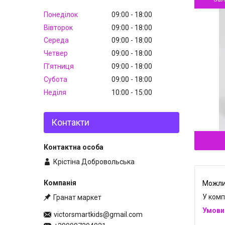
Понеділок
09:00
18:00
Вівторок
09:00
18:00
Середа
09:00
18:00
Четвер
09:00
18:00
Пʼятниця
09:00
18:00
Субота
09:00
18:00
Неділя
10:00
15:00
Контакти
Крістіна Добровольська
У комп
Гранат маркет
victorsmartkids@gmail.com