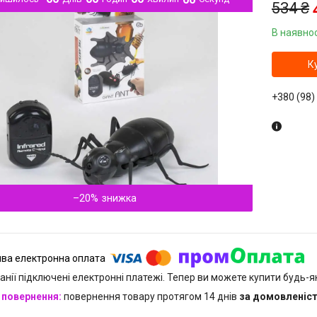
534 ₴
В наявнос
К
+380 (98)
–20%
анії підключені електронні платежі. Тепер ви можете купити будь-
повернення товару протягом 14 днів
за домовленіс