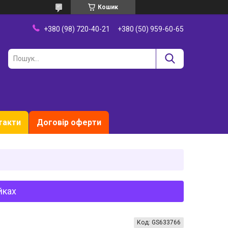
Кошик
+380 (98) 720-40-21
+380 (50) 959-60-65
такти
Договір оферти
йках
Код:
GS633766