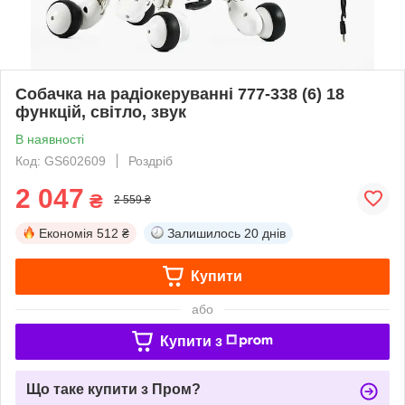
Собачка на радіокеруванні 777-338 (6) 18
функцій, світло, звук
В наявності
Код: GS602609
Роздріб
2 047
₴
2 559 ₴
Економія
512 ₴
Залишилось
20 днів
Купити
або
Купити з
Що таке купити з Пром?