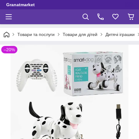
Granatmarket
Товари та послуги
Товари для дітей
Дитячі іграшки
–20%