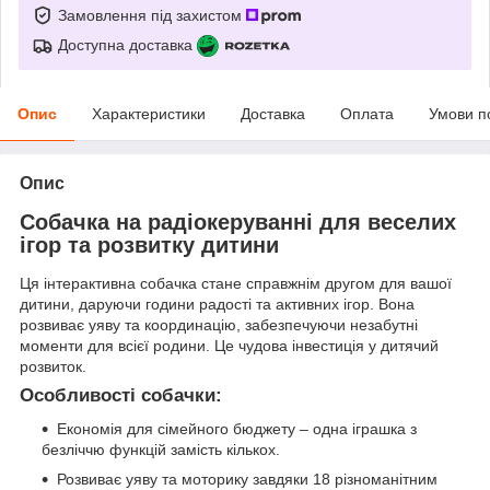
Замовлення під захистом
Доступна доставка
Опис
Характеристики
Доставка
Оплата
Умови п
Опис
Собачка на радіокеруванні для веселих
ігор та розвитку дитини
Ця інтерактивна собачка стане справжнім другом для вашої
дитини, даруючи години радості та активних ігор. Вона
розвиває уяву та координацію, забезпечуючи незабутні
моменти для всієї родини. Це чудова інвестиція у дитячий
розвиток.
Особливості собачки:
Економія для сімейного бюджету – одна іграшка з
безліччю функцій замість кількох.
Розвиває уяву та моторику завдяки 18 різноманітним