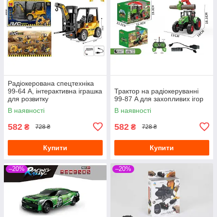
Радіокерована спецтехніка
99-64 A, інтерактивна іграшка
Трактор на радіокеруванні
для розвитку
99-87 A для захопливих ігор
В наявності
В наявності
582
582
₴
₴
728 ₴
728 ₴
Купити
Купити
–20%
–20%