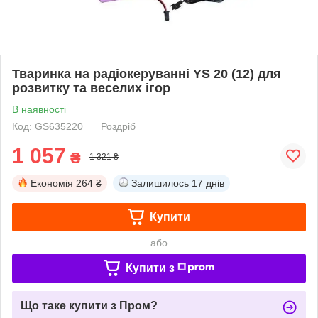
Тваринка на радіокеруванні YS 20 (12) для
розвитку та веселих ігор
В наявності
Код: GS635220
Роздріб
1 057
₴
1 321 ₴
Економія
264 ₴
Залишилось
17 днів
Купити
або
Купити з
Що таке купити з Пром?