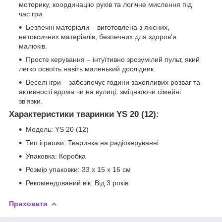
моторику, координацію рухів та логічне мислення під
час гри.
Безпечні матеріали – виготовлена з якісних,
нетоксичних матеріалів, безпечних для здоров'я
малюків.
Просте керування – інтуїтивно зрозумілий пульт, який
легко освоїть навіть маленький дослідник.
Веселі ігри – забезпечує години захопливих розваг та
активності вдома чи на вулиці, зміцнюючи сімейні
зв'язки.
Характеристики тваринки YS 20 (12):
Модель: YS 20 (12)
Тип іграшки: Тваринка на радіокеруванні
Упаковка: Коробка
Розмір упаковки: 33 x 15 x 16 см
Рекомендований вік: Від 3 років
Приховати