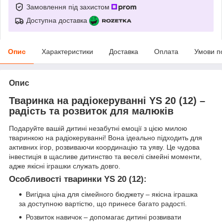
Замовлення під захистом
Доступна доставка
Опис
Характеристики
Доставка
Оплата
Умови п
Опис
Тваринка на радіокеруванні YS 20 (12) –
радість та розвиток для малюків
Подаруйте вашій дитині незабутні емоції з цією милою
тваринкою на радіокеруванні! Вона ідеально підходить для
активних ігор, розвиваючи координацію та уяву. Це чудова
інвестиція в щасливе дитинство та веселі сімейні моменти,
адже якісні іграшки служать довго.
Особливості тваринки YS 20 (12):
Вигідна ціна для сімейного бюджету – якісна іграшка
за доступною вартістю, що принесе багато радості.
Розвиток навичок – допомагає дитині розвивати