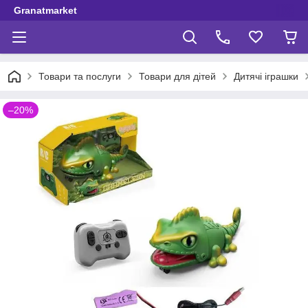
Granatmarket
Товари та послуги
Товари для дітей
Дитячі іграшки
–20%