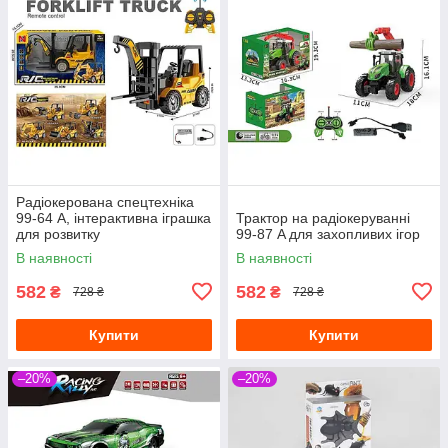
Радіокерована спецтехніка
99-64 A, інтерактивна іграшка
Трактор на радіокеруванні
для розвитку
99-87 A для захопливих ігор
В наявності
В наявності
582
582
₴
₴
728 ₴
728 ₴
Купити
Купити
–20%
–20%