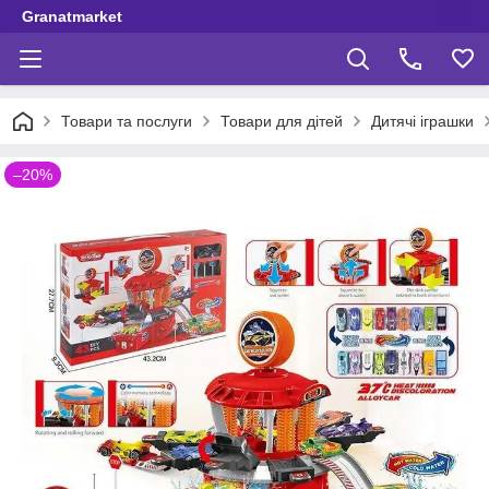
Granatmarket
Товари та послуги
Товари для дітей
Дитячі іграшки
–20%