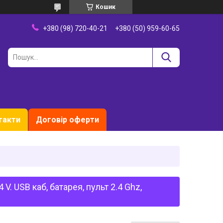
Кошик
+380 (98) 720-40-21
+380 (50) 959-60-65
такти
Договір оферти
V. USB каб, батарея, пульт 2.4 Ghz,